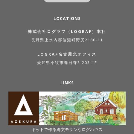
LOCATIONS
株式会社ログラフ（LOGRAF）本社
長野県上水内郡信濃町野尻2180-11
LOGRAF名古屋北オフィス
愛知県小牧市春日寺3-203-1F
LINKS
キットで作る縄文モダンなログハウス