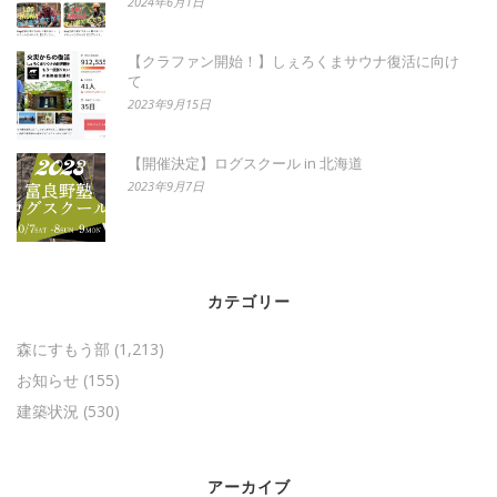
2024年6月1日
【クラファン開始！】しぇろくまサウナ復活に向け
て
2023年9月15日
【開催決定】ログスクール in 北海道
2023年9月7日
カテゴリー
森にすもう部
(1,213)
お知らせ
(155)
建築状況
(530)
アーカイブ