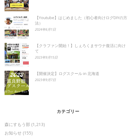
【Youtube】はじめました（初心者向けログDIYの方
法）
2024年6月1日
【クラファン開始！】しぇろくまサウナ復活に向け
て
2023年9月15日
【開催決定】ログスクール in 北海道
2023年9月7日
カテゴリー
森にすもう部
(1,213)
お知らせ
(155)