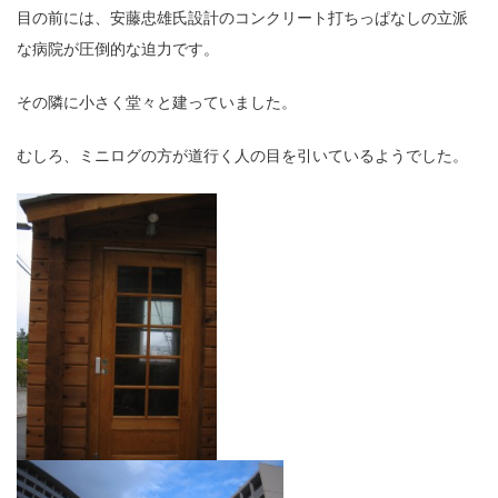
目の前には、安藤忠雄氏設計のコンクリート打ちっぱなしの立派
な病院が圧倒的な迫力です。
その隣に小さく堂々と建っていました。
むしろ、ミニログの方が道行く人の目を引いているようでした。