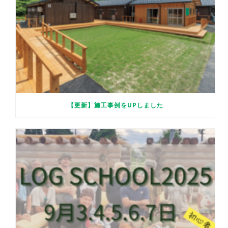
【更新】施工事例をUPしました