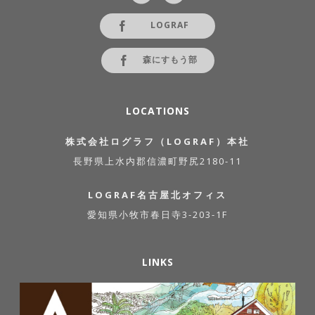
LOGRAF
森にすもう部
LOCATIONS
株式会社ログラフ（LOGRAF）本社
長野県上水内郡信濃町野尻2180-11
LOGRAF名古屋北オフィス
愛知県小牧市春日寺3-203-1F
LINKS