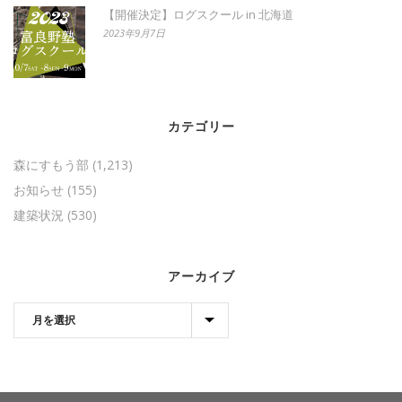
【開催決定】ログスクール in 北海道
2023年9月7日
カテゴリー
森にすもう部
(1,213)
お知らせ
(155)
建築状況
(530)
アーカイブ