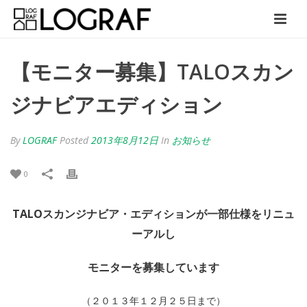
【モニター募集】TALOスカン
ジナビアエディション
By
LOGRAF
Posted
2013年8月12日
In
お知らせ
0
TALOスカンジナビア・エディションが一部仕様をリニュ
ーアルし
モニターを募集しています
（２０１３年１２月２５日まで）