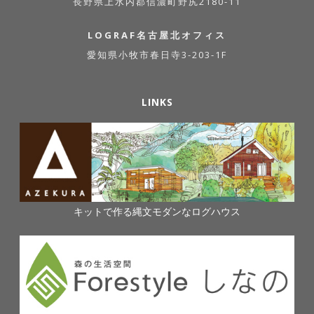
長野県上水内郡信濃町野尻2180-11
LOGRAF名古屋北オフィス
愛知県小牧市春日寺3-203-1F
LINKS
キットで作る縄文モダンなログハウス