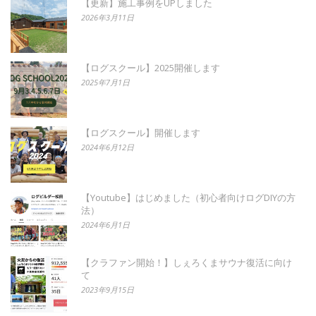
【更新】施工事例をUPしました
2026年3月11日
【ログスクール】2025開催します
2025年7月1日
【ログスクール】開催します
2024年6月12日
【Youtube】はじめました（初心者向けログDIYの方
法）
2024年6月1日
【クラファン開始！】しぇろくまサウナ復活に向け
て
2023年9月15日