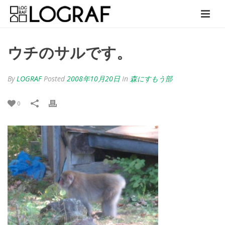
ウチのサルです。
By
LOGRAF
Posted
2008年10月20日
In
森にすもう部
0