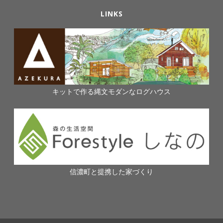
LINKS
キットで作る縄文モダンなログハウス
信濃町と提携した家づくり