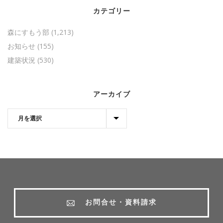
カテゴリー
森にすもう部
(1,213)
お知らせ
(155)
建築状況
(530)
アーカイブ
お問合せ・資料請求