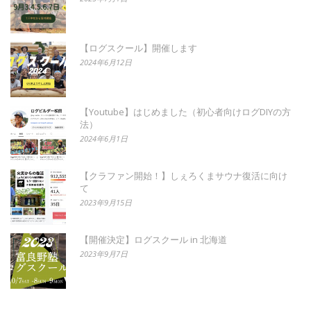
【ログスクール】開催します
2024年6月12日
【Youtube】はじめました（初心者向けログDIYの方
法）
2024年6月1日
【クラファン開始！】しぇろくまサウナ復活に向け
て
2023年9月15日
【開催決定】ログスクール in 北海道
2023年9月7日