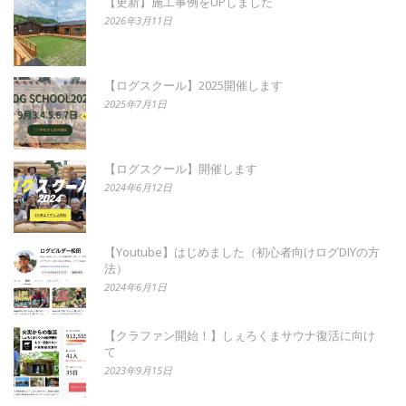
【更新】施工事例をUPしました
2026年3月11日
【ログスクール】2025開催します
2025年7月1日
【ログスクール】開催します
2024年6月12日
【Youtube】はじめました（初心者向けログDIYの方
法）
2024年6月1日
【クラファン開始！】しぇろくまサウナ復活に向け
て
2023年9月15日