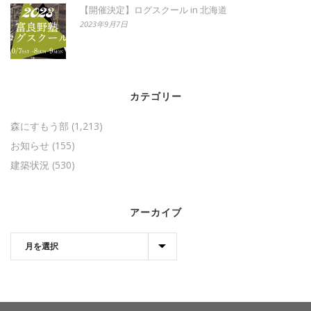
【開催決定】ログスクール in 北海道
2023年9月7日
カテゴリー
森にすもう部
(1,213)
お知らせ
(155)
建築状況
(530)
アーカイブ