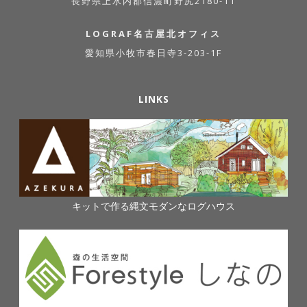
長野県上水内郡信濃町野尻2180-11
LOGRAF名古屋北オフィス
愛知県小牧市春日寺3-203-1F
LINKS
キットで作る縄文モダンなログハウス