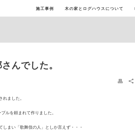
施工事例
木の家とログハウスについて
郎さんでした。
されました。
ーブルを頼まれて作りました。
てしまい「歌舞伎の人」としか言えず・・・