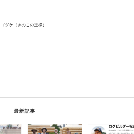
マゴダケ（きのこの王様）
最新記事