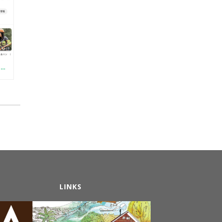
【YOUTUBE】はじめました（初心者向けログDIYの方法）
LINKS