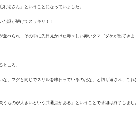
毛利衛さん」ということになっていました。
いた謎が解けてスッキリ！！
が並べられ、その中に先日見かけた毒々しい赤いタマゴダケが出てきま
。
るところ。
いな、フグと同じでスリルを味わっているのだな」と切り返され、これ
失うものが大きいという共通点がある」ということで番組は終了しまし