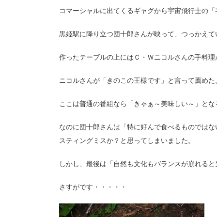
コマーシャルに出てくるギャグから宇宙飛行士の「
黒姫駅に降り立つ団十郎さんが映って、つっかえて
作ったテーブルの上にはＣ・Ｗニコルさんの手料理
ニコルさんが「きのこの王様です」と言って薦めた
ここは普通の番組なら「きゃぁ～美味しい～」とな
なのに団十郎さんは「特に好んで食べるものではな
スティングミスか？と思ってしまいました。
しかし、最後は「自然も文化もバランスが崩れると
さすがです・・・・・