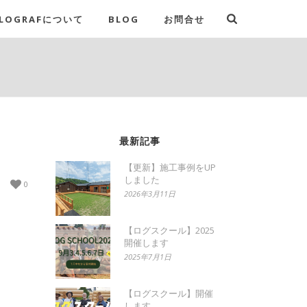
LOGRAFについて
BLOG
お問合せ
最新記事
【更新】施工事例をUP
しました
0
2026年3月11日
【ログスクール】2025
開催します
2025年7月1日
【ログスクール】開催
します