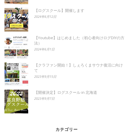
【ログスクール】開催します
2024年6月12日
【Youtube】はじめました（初心者向けログDIYの方
法）
2024年6月1日
【クラファン開始！】しぇろくまサウナ復活に向け
て
2023年9月15日
【開催決定】ログスクール in 北海道
2023年9月7日
カテゴリー