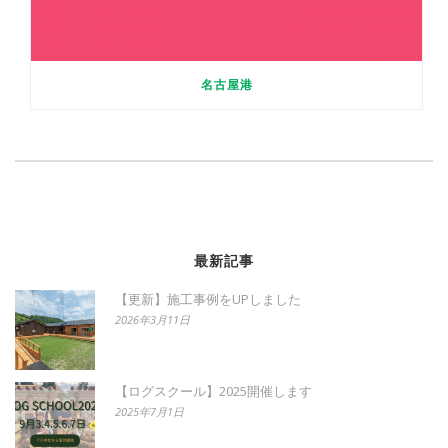
名古屋港
最新記事
【更新】施工事例をUPしました
2026年3月11日
【ログスクール】2025開催します
2025年7月1日