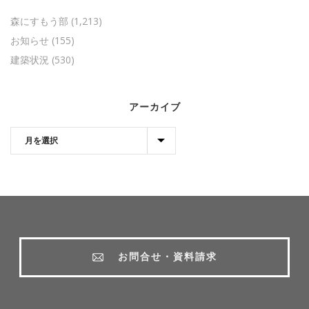
森にすもう部
(1,213)
お知らせ
(155)
建築状況
(530)
アーカイブ
お問合せ・資料請求