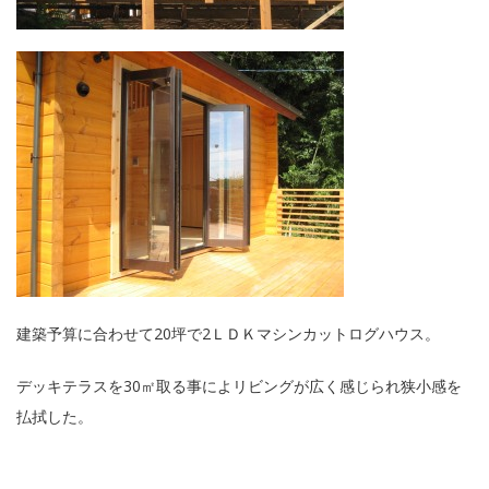
建築予算に合わせて20坪で2ＬＤＫマシンカットログハウス。
デッキテラスを30㎡取る事によリビングが広く感じられ狭小感を
払拭した。