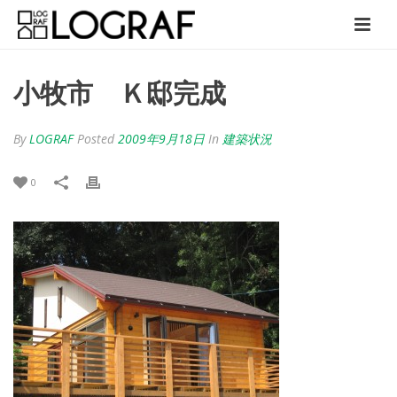
小牧市 Ｋ邸完成
By
LOGRAF
Posted
2009年9月18日
In
建築状況
0