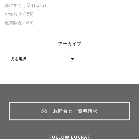
森にすもう部
(1,213)
お知らせ
(155)
建築状況
(530)
アーカイブ
お問合せ・資料請求
FOLLOW LOGRAF