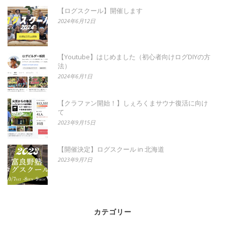
【ログスクール】開催します
2024年6月12日
【Youtube】はじめました（初心者向けログDIYの方
法）
2024年6月1日
【クラファン開始！】しぇろくまサウナ復活に向け
て
2023年9月15日
【開催決定】ログスクール in 北海道
2023年9月7日
カテゴリー