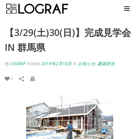
【3/29(土)30(日)】完成見学会
IN 群馬県
By
LOGRAF
Posted
2014年2月18日
In
お知らせ
,
建築状況
0