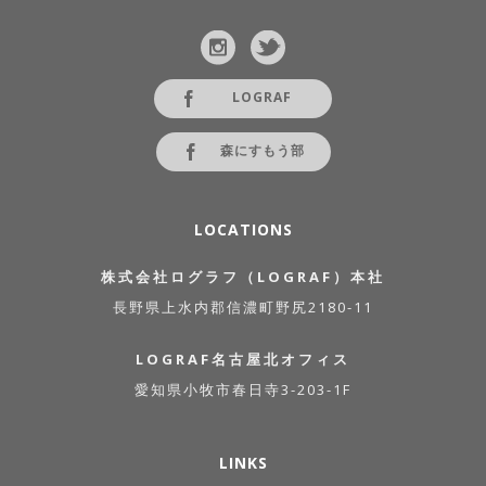
LOGRAF
森にすもう部
LOCATIONS
株式会社ログラフ（LOGRAF）本社
長野県上水内郡信濃町野尻2180-11
LOGRAF名古屋北オフィス
愛知県小牧市春日寺3-203-1F
LINKS