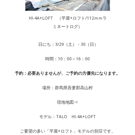
HI-4A+LOFT （平屋+ロフト/112ｍｍラ
ミネートログ）
日にち：3/29（土）・30（日）
時間：10：00～16：00
予約：必要ありませんが、ご予約の方優先になります。
場所：群馬県吾妻郡高山村
現地地図⇒
モデル：TALO HI-4A+LOFT
ご要望の多い「平屋+ロフト」モデルの別荘です。