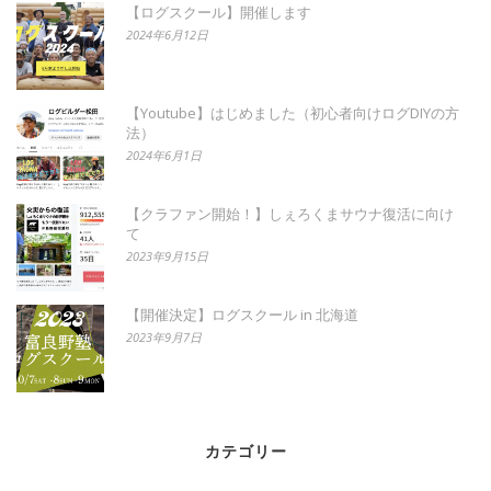
【ログスクール】開催します
2024年6月12日
【Youtube】はじめました（初心者向けログDIYの方
法）
2024年6月1日
【クラファン開始！】しぇろくまサウナ復活に向け
て
2023年9月15日
【開催決定】ログスクール in 北海道
2023年9月7日
カテゴリー