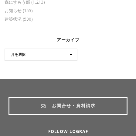
森にすもう部
(1,213)
お知らせ
(155)
建築状況
(530)
アーカイブ
お問合せ・資料請求
FOLLOW LOGRAF