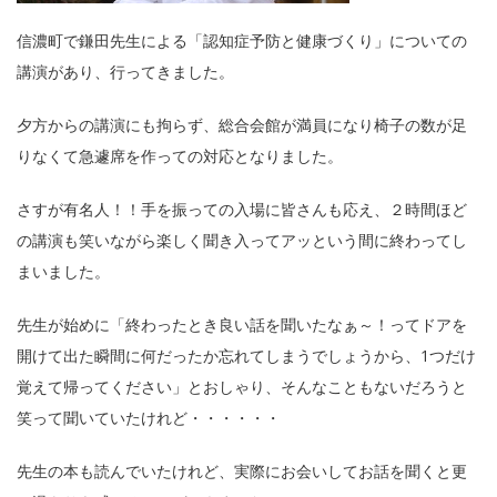
信濃町で鎌田先生による「認知症予防と健康づくり」についての
講演があり、行ってきました。
夕方からの講演にも拘らず、総合会館が満員になり椅子の数が足
りなくて急遽席を作っての対応となりました。
さすが有名人！！手を振っての入場に皆さんも応え、２時間ほど
の講演も笑いながら楽しく聞き入ってアッという間に終わってし
まいました。
先生が始めに「終わったとき良い話を聞いたなぁ～！ってドアを
開けて出た瞬間に何だったか忘れてしまうでしょうから、1つだけ
覚えて帰ってください」とおしゃり、そんなこともないだろうと
笑って聞いていたけれど・・・・・・
先生の本も読んでいたけれど、実際にお会いしてお話を聞くと更