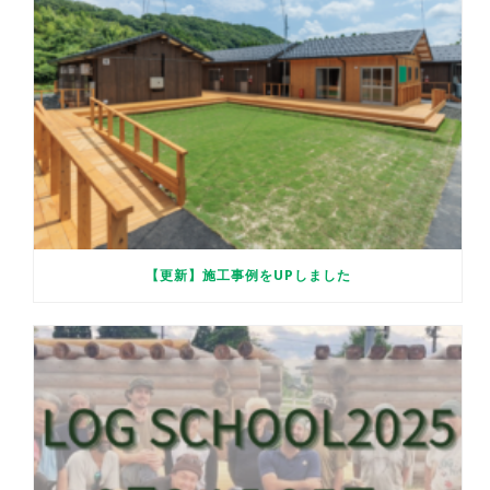
【更新】施工事例をUPしました