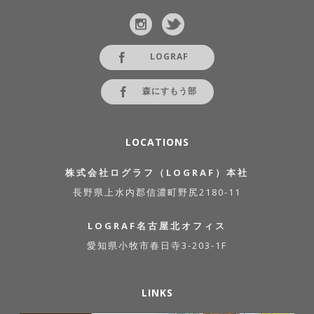
LOGRAF
森にすもう部
LOCATIONS
株式会社ログラフ（LOGRAF）本社
長野県上水内郡信濃町野尻2180-11
LOGRAF名古屋北オフィス
愛知県小牧市春日寺3-203-1F
LINKS