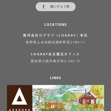
森にすもう部
LOCATIONS
株式会社ログラフ（LOGRAF）本社
長野県上水内郡信濃町野尻2180-11
LOGRAF名古屋北オフィス
愛知県小牧市春日寺3-203-1F
LINKS