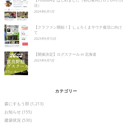
法）
2024年6月1日
【クラファン開始！】しぇろくまサウナ復活に向け
て
2023年9月15日
【開催決定】ログスクール in 北海道
2023年9月7日
カテゴリー
森にすもう部
(1,213)
お知らせ
(155)
建築状況
(530)