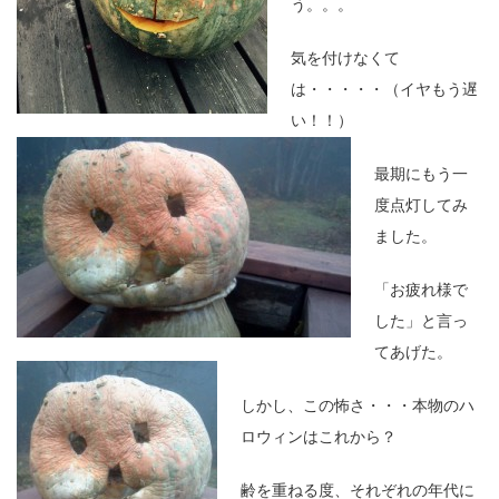
う。。。
気を付けなくて
は・・・・・（イヤもう遅
い！！）
最期にもう一
度点灯してみ
ました。
「お疲れ様で
した」と言っ
てあげた。
しかし、この怖さ・・・本物のハ
ロウィンはこれから？
齢を重ねる度、それぞれの年代に