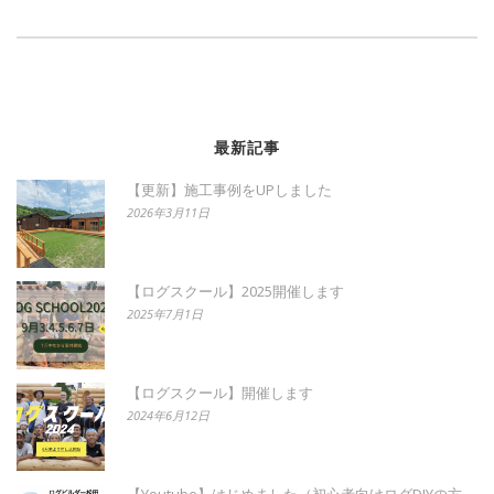
最新記事
【更新】施工事例をUPしました
2026年3月11日
【ログスクール】2025開催します
2025年7月1日
【ログスクール】開催します
2024年6月12日
【Youtube】はじめました（初心者向けログDIYの方