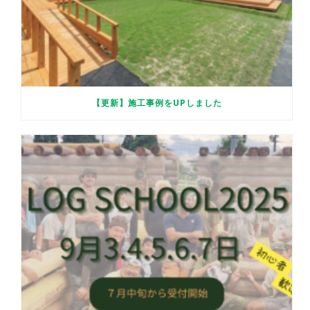
【更新】施工事例をUPしました