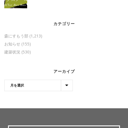
カテゴリー
森にすもう部
(1,213)
お知らせ
(155)
建築状況
(530)
アーカイブ