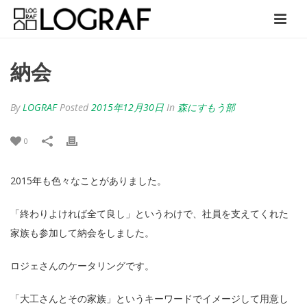
納会
By
LOGRAF
Posted
2015年12月30日
In
森にすもう部
0
2015年も色々なことがありました。
「終わりよければ全て良し」というわけで、社員を支えてくれた
家族も参加して納会をしました。
ロジェさんのケータリングです。
「大工さんとその家族」というキーワードでイメージして用意し