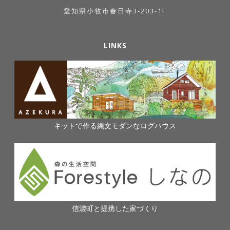
愛知県小牧市春日寺3-203-1F
LINKS
キットで作る縄文モダンなログハウス
信濃町と提携した家づくり