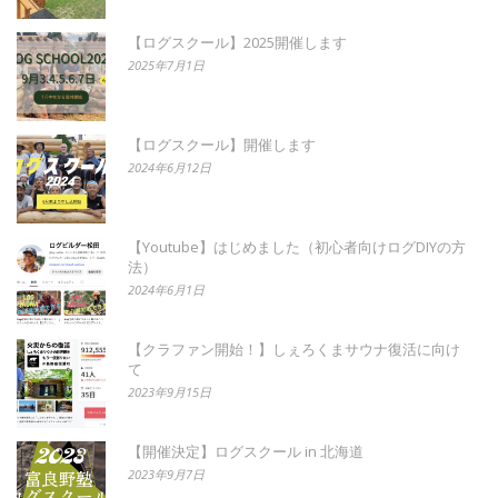
【ログスクール】2025開催します
2025年7月1日
【ログスクール】開催します
2024年6月12日
【Youtube】はじめました（初心者向けログDIYの方
法）
2024年6月1日
【クラファン開始！】しぇろくまサウナ復活に向け
て
2023年9月15日
【開催決定】ログスクール in 北海道
2023年9月7日