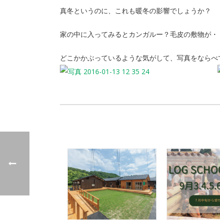
真冬というのに、これも暖冬の影響でしょうか？
家の中に入ってみるとカンガルー？毛皮の敷物が・
どこかかぶっているような気がして、写真をならべ