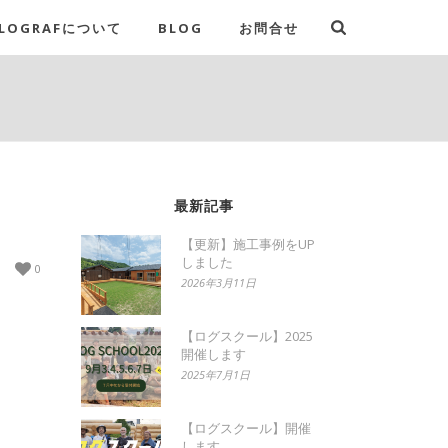
LOGRAFについて
BLOG
お問合せ
最新記事
【更新】施工事例をUP
しました
0
2026年3月11日
【ログスクール】2025
開催します
2025年7月1日
【ログスクール】開催
します