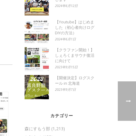
2024年6月12日
【Youtube】はじめま
した（初心者向けログ
DIYの方法）
2024年6月1日
【クラファン開始！】
しぇろくまサウナ復活
に向けて
2023年9月15日
【開催決定】ログスク
ール in 北海道
2023年9月7日
カテゴリー
森にすもう部
(1,213)