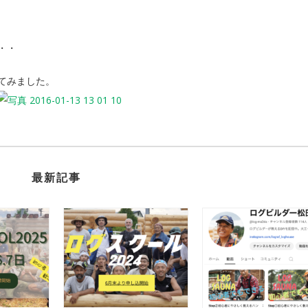
・・
てみました。
最新記事