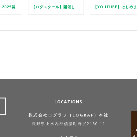
【ログスクール】2025開催します
【ログスクール】開催します
LOCATIONS
株式会社ログラフ（LOGRAF）本社
長野県上水内郡信濃町野尻2180-11