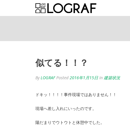
似てる！！？
By
LOGRAF
Posted
2016年1月15日
In
建築状況
ドキッ！！！！事件現場ではありません！！
現場へ差し入れにいったのです。
陽だまりでウトウトと休憩中でした。