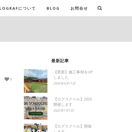
LOGRAFについて
BLOG
お問合せ
最新記事
【更新】施工事例をUP
しました
0
2026年3月11日
【ログスクール】2025
開催します
2025年7月1日
【ログスクール】開催
します