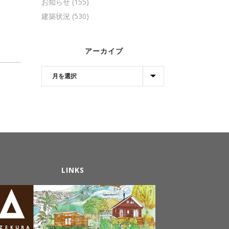
お知らせ
(155)
建築状況
(530)
アーカイブ
LINKS