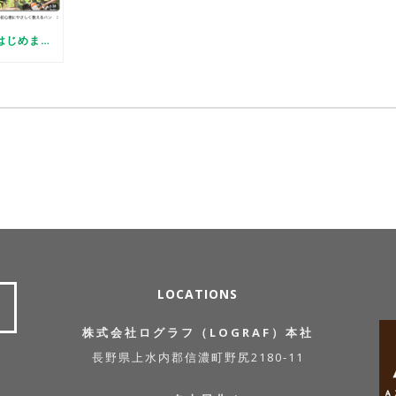
【YOUTUBE】はじめました（初心者向けログDIYの方法）
LOCATIONS
株式会社ログラフ（LOGRAF）本社
長野県上水内郡信濃町野尻2180-11