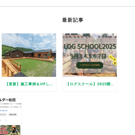
最新記事
【更新】施工事例をUPしました
【ログスクール】2025開催します