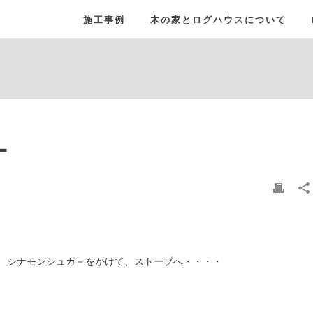
施工事例
木の家とログハウスについて
ー
、シナモンシュガ－をかけて、ストーブへ・・・・