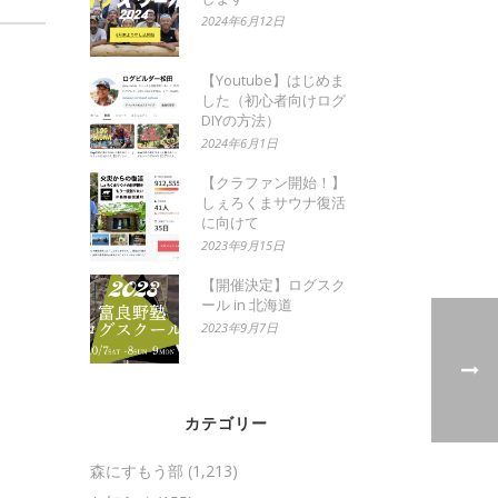
2024年6月12日
【Youtube】はじめま
した（初心者向けログ
DIYの方法）
2024年6月1日
【クラファン開始！】
しぇろくまサウナ復活
に向けて
2023年9月15日
【開催決定】ログスク
ール in 北海道
2023年9月7日
カテゴリー
森にすもう部
(1,213)