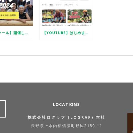
【ログスクール】開催します
【YOUTUBE】はじめました（初心者向けログDIYの方法）
LOCATIONS
株式会社ログラフ（LOGRAF）本社
長野県上水内郡信濃町野尻2180-11