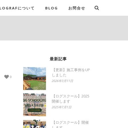
LOGRAFについて
BLOG
お問合せ
最新記事
【更新】施工事例をUP
しました
0
2026年3月11日
【ログスクール】2025
開催します
2025年7月1日
【ログスクール】開催
します