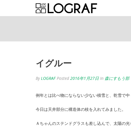
イグルー
By
LOGRAF
Posted
2016年1月27日
In
森にすもう部
例年とは比べ物にならない少ない積雪と、乾雪で中
今日は天井部分に構造体の枝を入れてみました。
Ａちゃんのステンドグラスも差し込んで、太陽の光