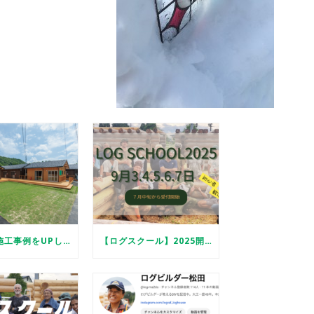
【更新】施工事例をUPしました
【ログスクール】2025開催します