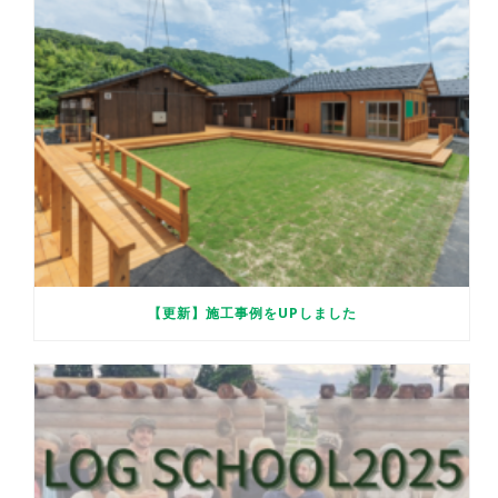
【更新】施工事例をUPしました