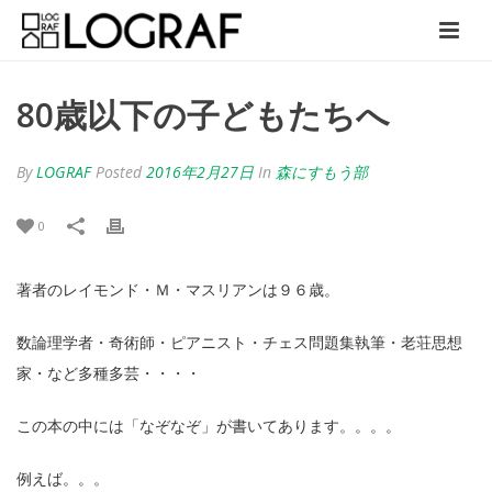
80歳以下の子どもたちへ
By
LOGRAF
Posted
2016年2月27日
In
森にすもう部
0
著者のレイモンド・Ｍ・マスリアンは９６歳。
数論理学者・奇術師・ピアニスト・チェス問題集執筆・老荘思想
家・など多種多芸・・・・
この本の中には「なぞなぞ」が書いてあります。。。。
例えば。。。