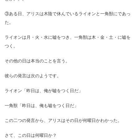
③ある日、アリスは木陰で休んでいるライオンと一角獣にであっ
た。
ライオンは月・火・水に嘘をつき、一角獣は木・金・土・に嘘を
つく。
その他の日は本当のことを言う。
彼らの発言は次のようです。
ライオン「昨日は、俺が嘘をつく日だ」
一角獣「昨日は、俺も嘘をつく日だ」
この二つの発言から、アリスはその日が何曜日かわかった。
さて、この日は何曜日か？