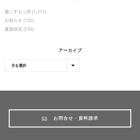
森にすもう部
(1,213)
お知らせ
(155)
建築状況
(530)
アーカイブ
お問合せ・資料請求