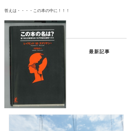
答えは・・・・この本の中に！！！
最新記事