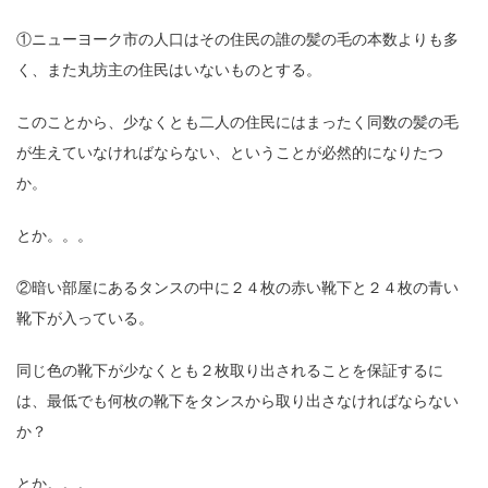
①ニューヨーク市の人口はその住民の誰の髪の毛の本数よりも多
く、また丸坊主の住民はいないものとする。
このことから、少なくとも二人の住民にはまったく同数の髪の毛
が生えていなければならない、ということが必然的になりたつ
か。
とか。。。
②暗い部屋にあるタンスの中に２４枚の赤い靴下と２４枚の青い
靴下が入っている。
同じ色の靴下が少なくとも２枚取り出されることを保証するに
は、最低でも何枚の靴下をタンスから取り出さなければならない
か？
とか。。。