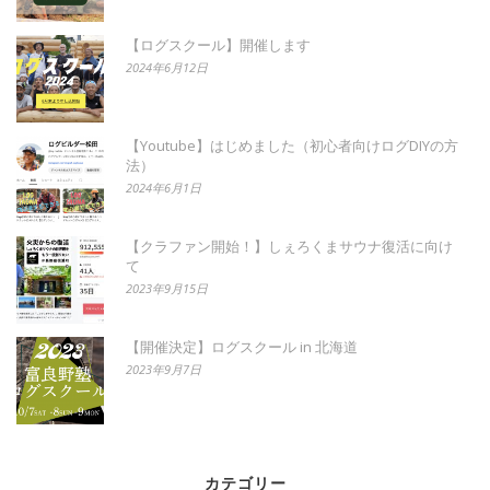
【ログスクール】開催します
2024年6月12日
【Youtube】はじめました（初心者向けログDIYの方
法）
2024年6月1日
【クラファン開始！】しぇろくまサウナ復活に向け
て
2023年9月15日
【開催決定】ログスクール in 北海道
2023年9月7日
カテゴリー