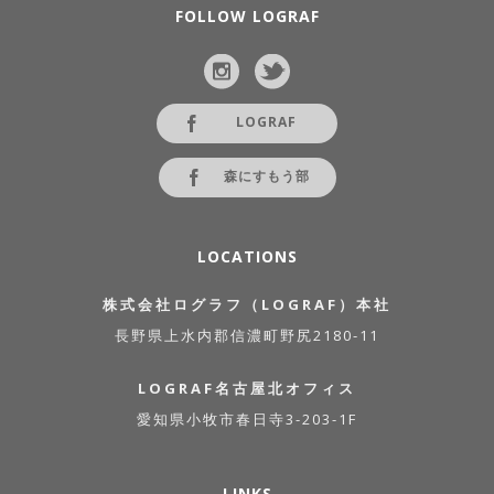
FOLLOW LOGRAF
LOGRAF
森にすもう部
LOCATIONS
株式会社ログラフ（LOGRAF）本社
長野県上水内郡信濃町野尻2180-11
LOGRAF名古屋北オフィス
愛知県小牧市春日寺3-203-1F
LINKS