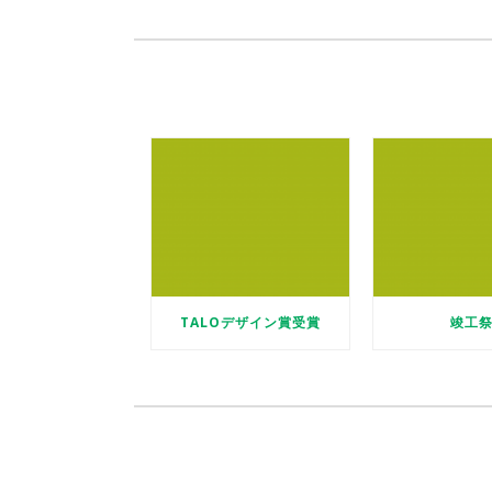
TALOデザイン賞受賞
竣工