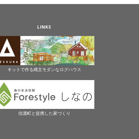
LINKS
キットで作る縄文モダンなログハウス
信濃町と提携した家づくり