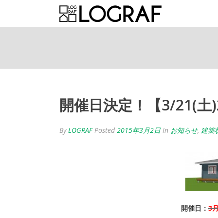
開催日決定！【3/21(土
By
LOGRAF
Posted
2015年3月2日
In
お知らせ
,
建築
開催日：
3