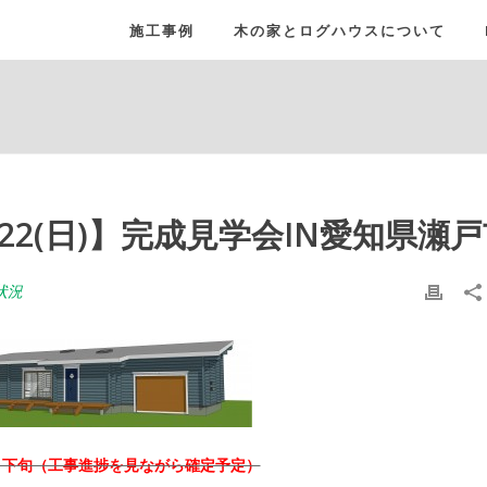
施工事例
木の家とログハウスについて
)22(日)】完成見学会IN愛知県瀬
状況
月下旬（工事進捗を見ながら確定予定）