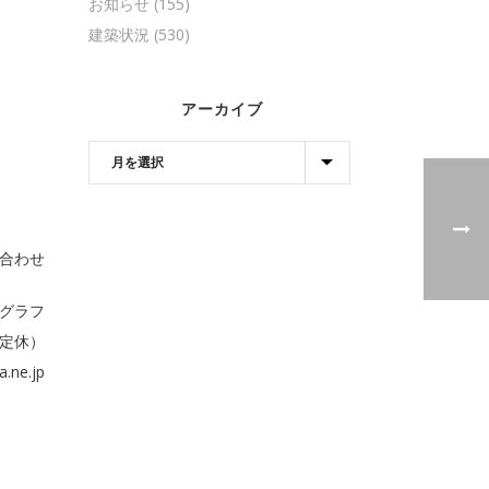
お知らせ
(155)
建築状況
(530)
アーカイブ
合わせ
ログラフ
水曜定休）
a.ne.jp