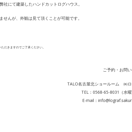
に弊社にて建築したハンドカットログハウス。
ませんが、外観は見て頂くことが可能です。
いただきますのでご了承ください。
。
ご予約・お問い
TALO名古屋北ショールーム ㈱
TEL：0568-65-8031（
E-mail：info@lograf.sakur