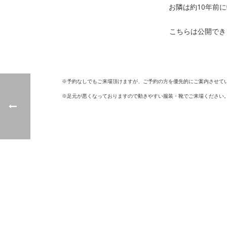
お隣は約10年前
こちらは公開でき
※予約なしでもご来場頂けますが、ご予約の方を優先的にご案内させて
※足元が悪くなっておりますので動きやすい服装・靴でご来場ください