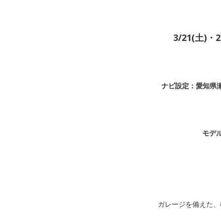
3/21(土
ナビ設定：愛知県
モデル
ガレージを備えた、