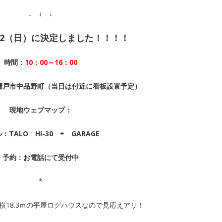
↓ ↓ ↓
)・22（日）に決定しました！！！！
時間：
10：00～16：00
瀬戸市中品野町
（当日は付近に看板設置予定）
現地ウェブマップ：
：TALO HI-30 + GARAGE
予約：お電話にて受付中
*
横18.3ｍの平屋ログハウスなので見応えアリ！