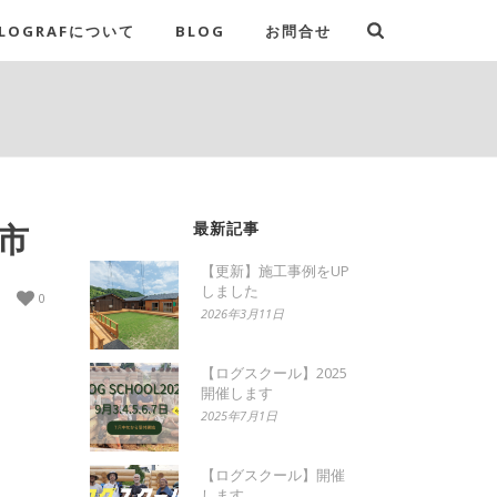
LOGRAFについて
BLOG
お問合せ
戸市
最新記事
【更新】施工事例をUP
しました
0
2026年3月11日
【ログスクール】2025
開催します
2025年7月1日
【ログスクール】開催
します