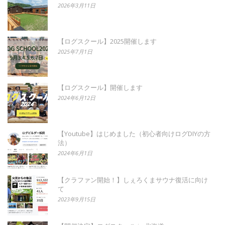
2026年3月11日
【ログスクール】2025開催します
2025年7月1日
【ログスクール】開催します
2024年6月12日
【Youtube】はじめました（初心者向けログDIYの方
法）
2024年6月1日
【クラファン開始！】しぇろくまサウナ復活に向け
て
2023年9月15日