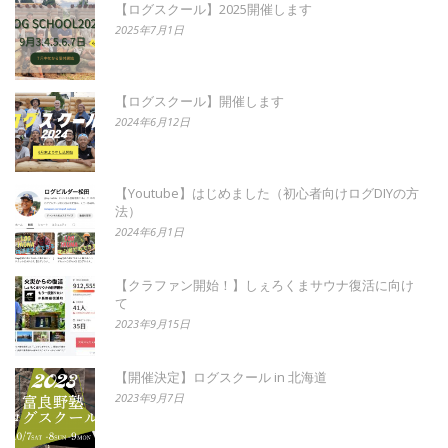
【ログスクール】2025開催します
2025年7月1日
【ログスクール】開催します
2024年6月12日
【Youtube】はじめました（初心者向けログDIYの方
法）
2024年6月1日
【クラファン開始！】しぇろくまサウナ復活に向け
て
2023年9月15日
【開催決定】ログスクール in 北海道
2023年9月7日