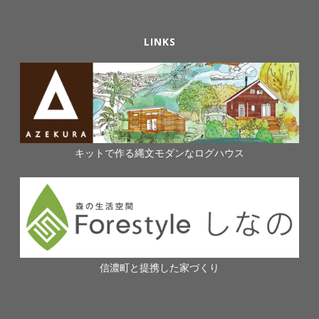
LINKS
キットで作る縄文モダンなログハウス
信濃町と提携した家づくり