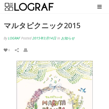
マルタピクニック2015
By
LOGRAF
Posted
2015年3月14日
In
お知らせ
0