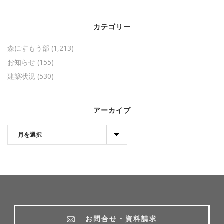
カテゴリー
森にすもう部
(1,213)
お知らせ
(155)
建築状況
(530)
アーカイブ
お問合せ・資料請求