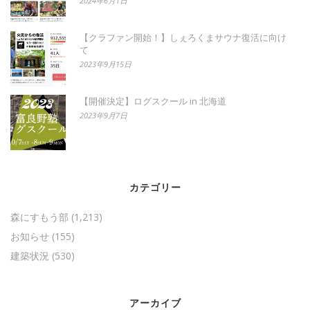
2024年6月1日
【クラファン開始！】しぇろくまサウナ復活に向け
て
2023年9月15日
【開催決定】ログスクール in 北海道
2023年9月7日
カテゴリー
森にすもう部
(1,213)
お知らせ
(155)
建築状況
(530)
アーカイブ