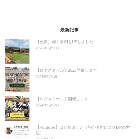
最新記事
【更新】施工事例をUPしました
2026年3月11日
【ログスクール】2025開催します
2025年7月1日
【ログスクール】開催します
2024年6月12日
【Youtube】はじめました（初心者向けログDIYの方
法）