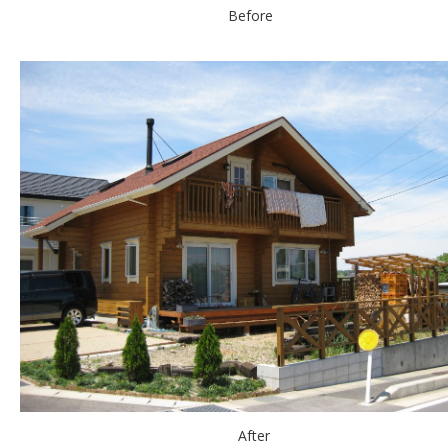
Before
After