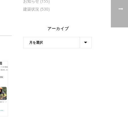
お知らせ
(155)
建築状況
(530)
アーカイブ
【YOUTUBE】はじめました（初心者向けログDIYの方法）