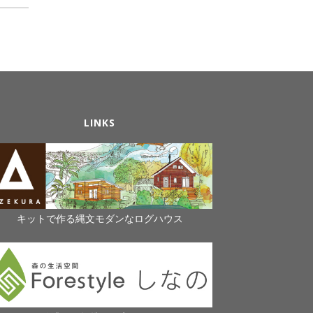
LINKS
キットで作る縄文モダンなログハウス