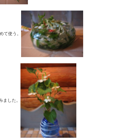
薄めて使う。
みました。