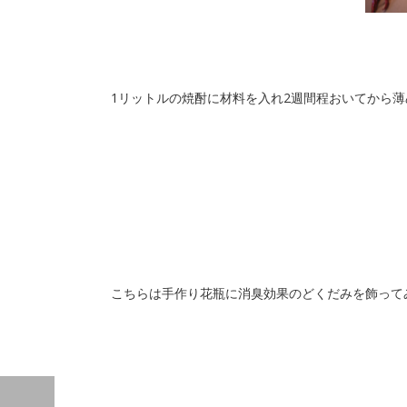
1リットルの焼酎に材料を入れ2週間程おいてから
こちらは手作り花瓶に消臭効果のどくだみを飾って