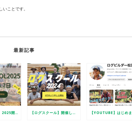
しいことです。
最新記事
【ログスクール】2025開催します
【ログスクール】開催します