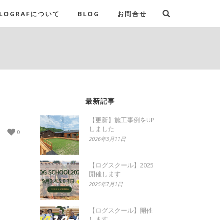
LOGRAFについて
BLOG
お問合せ
最新記事
【更新】施工事例をUP
しました
0
2026年3月11日
【ログスクール】2025
開催します
2025年7月1日
【ログスクール】開催
します