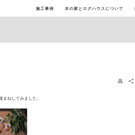
施工事例
木の家とログハウスについて
速まねしてみました。