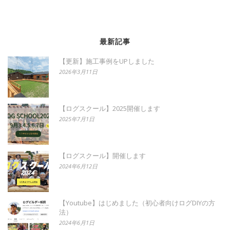
最新記事
【更新】施工事例をUPしました
2026年3月11日
【ログスクール】2025開催します
2025年7月1日
【ログスクール】開催します
2024年6月12日
【Youtube】はじめました（初心者向けログDIYの方
法）
2024年6月1日