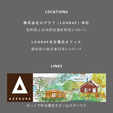
LOCATIONS
株式会社ログラフ（LOGRAF）本社
長野県上水内郡信濃町野尻2180-11
LOGRAF名古屋北オフィス
愛知県小牧市春日寺3-203-1F
LINKS
キットで作る縄文モダンなログハウス