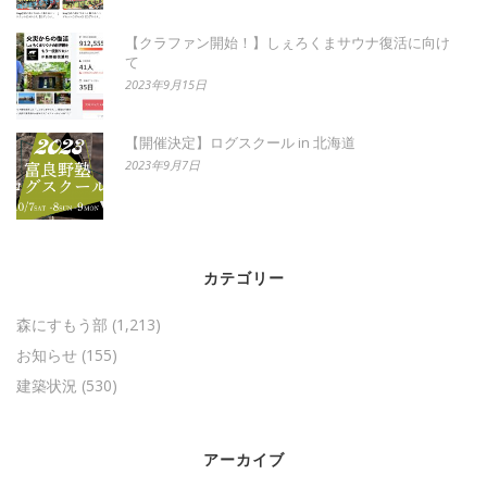
【クラファン開始！】しぇろくまサウナ復活に向け
て
2023年9月15日
【開催決定】ログスクール in 北海道
2023年9月7日
カテゴリー
森にすもう部
(1,213)
お知らせ
(155)
建築状況
(530)
アーカイブ