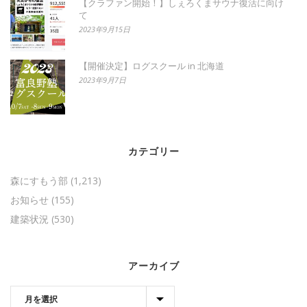
【クラファン開始！】しぇろくまサウナ復活に向け
て
2023年9月15日
【開催決定】ログスクール in 北海道
2023年9月7日
カテゴリー
森にすもう部
(1,213)
お知らせ
(155)
建築状況
(530)
アーカイブ