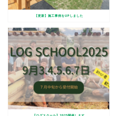
【更新】施工事例をUPしました
【ログスクール】2025開催します