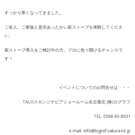
すっかり寒くなってきました。
ご友人、ご家族と是非あったかい薪ストーブを体験してくださ
い。
薪ストーブ導入をご検討中の方、プロに色々聞けるチャンスで
す！
イベントについてのお問合せは・・・
TALOスカンジナビアショールーム名古屋北 (株)ログラフ
TEL. 0568-65-8031
e-mail info@lograf.sakura.ne.jp