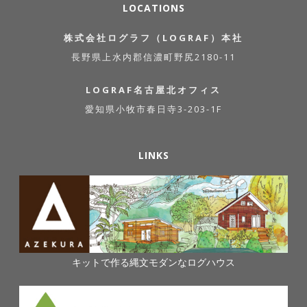
LOCATIONS
株式会社ログラフ（LOGRAF）本社
長野県上水内郡信濃町野尻2180-11
LOGRAF名古屋北オフィス
愛知県小牧市春日寺3-203-1F
LINKS
キットで作る縄文モダンなログハウス