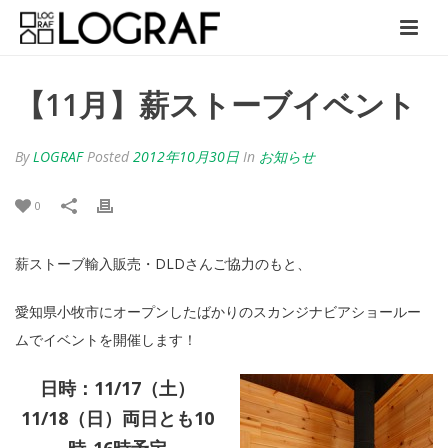
【11月】薪ストーブイベント
By
LOGRAF
Posted
2012年10月30日
In
お知らせ
0
薪ストーブ輸入販売・DLDさんご協力のもと、
愛知県小牧市にオープンしたばかりのスカンジナビアショールー
ムでイベントを開催します！
日時：11/17（土）
11/18（日）両日とも10