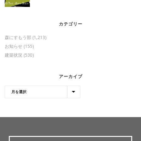
カテゴリー
森にすもう部
(1,213)
お知らせ
(155)
建築状況
(530)
アーカイブ