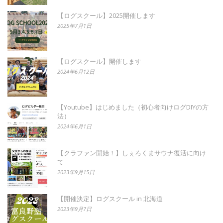
【ログスクール】2025開催します
2025年7月1日
【ログスクール】開催します
2024年6月12日
【Youtube】はじめました（初心者向けログDIYの方
法）
2024年6月1日
【クラファン開始！】しぇろくまサウナ復活に向け
て
2023年9月15日
【開催決定】ログスクール in 北海道
2023年9月7日