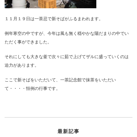
１１月１９日は一茶忌で新そばがふるまわれます。
例年寒空の中ですが、今年は風も無く穏やかな陽だまりの中でい
ただく事ができました。
それにしても大きな釜で次々に茹で上げてザルに盛っていくのは
迫力があります。
ここで新そばをいただいて、一茶記念館で抹茶をいただい
て・・・・恒例の行事です。
最新記事