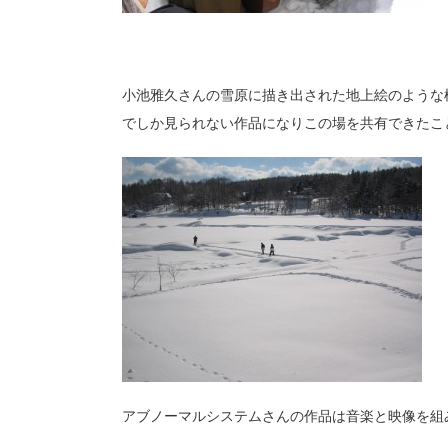
小池雅久さんの雪原に描き出された地上絵のような
でしか見られない作品になりこの場を共有できたこ
アブノーマルシステムさんの作品は音楽と映像を組