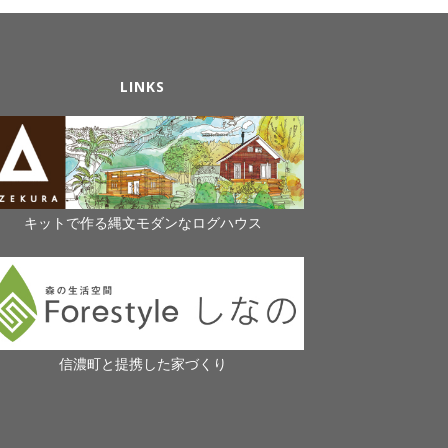
LINKS
キットで作る縄文モダンなログハウス
信濃町と提携した家づくり