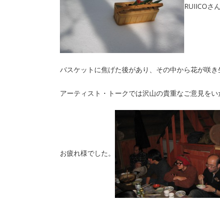
RUIICOさ
バスケットに焦げた後があり、その中から花が咲き
アーティスト・トークでは沢山の貴重なご意見をい
お疲れ様でした。