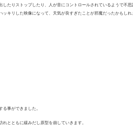
出したりストップしたり、人が音にコントロールされているようで不思
ハッキリした映像になって、天気が良すぎたことが邪魔だったかもしれ
する事ができました。
訪れとともに緩みだし原型を崩していきます。