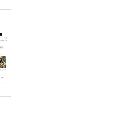
【YOUTUBE】はじめました（初心者向けログDIYの方法）