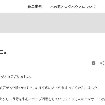
施工事例
木の家とログハウスについて
た。
りがとうございました。
で広がった呼びかけで、約４０名の方々が集まってくださいました。
上がり、長野を中心にライブ活動をしているジュンくんのコンサートが