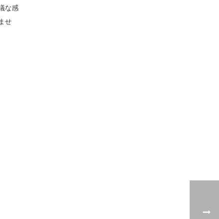
議な感
ませ