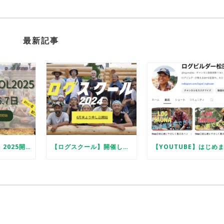
最新記事
【ログスクール】2025開催します
【ログスクール】開催します