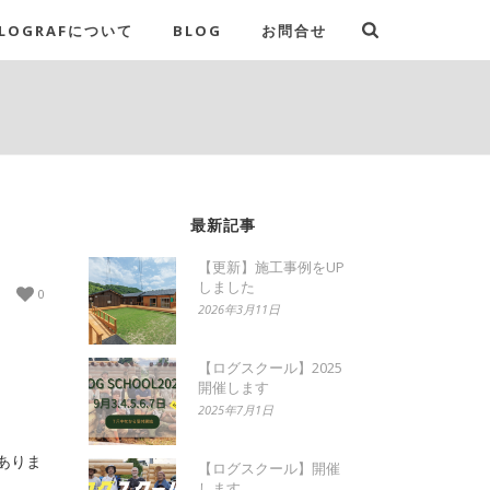
LOGRAFについて
BLOG
お問合せ
最新記事
【更新】施工事例をUP
しました
0
2026年3月11日
【ログスクール】2025
開催します
2025年7月1日
ありま
【ログスクール】開催
します