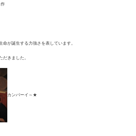
ん作
生命が誕生する力強さを表しています。
ただきました。
カンパーイ～★