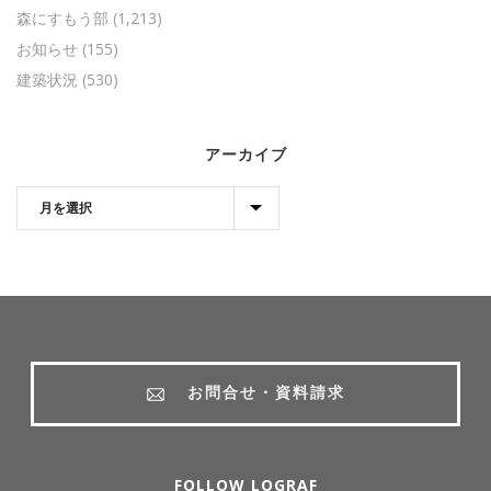
森にすもう部
(1,213)
お知らせ
(155)
建築状況
(530)
アーカイブ
お問合せ・資料請求
FOLLOW LOGRAF