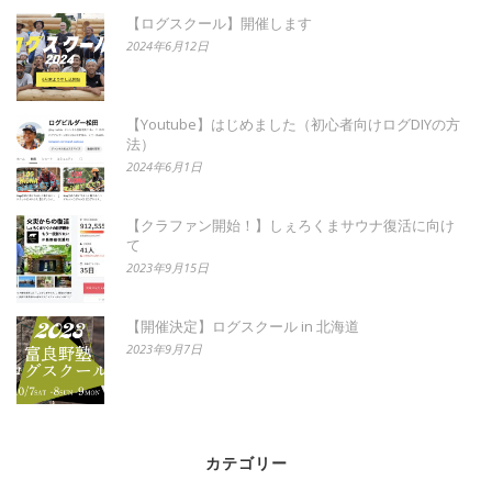
【ログスクール】開催します
2024年6月12日
【Youtube】はじめました（初心者向けログDIYの方
法）
2024年6月1日
【クラファン開始！】しぇろくまサウナ復活に向け
て
2023年9月15日
【開催決定】ログスクール in 北海道
2023年9月7日
カテゴリー