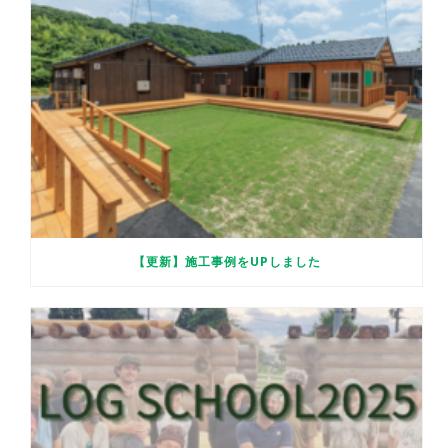
【更新】施工事例をUPしました