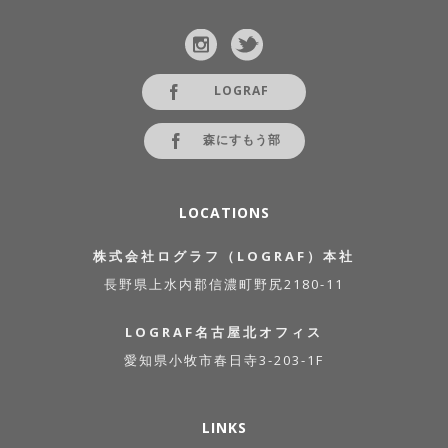
LOGRAF
森にすもう部
LOCATIONS
株式会社ログラフ（LOGRAF）本社
長野県上水内郡信濃町野尻2180-11
LOGRAF名古屋北オフィス
愛知県小牧市春日寺3-203-1F
LINKS