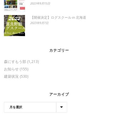
2023年9月15日
【開催決定】ログスクール in 北海道
2023年9月7日
カテゴリー
森にすもう部
(1,213)
お知らせ
(155)
建築状況
(530)
アーカイブ