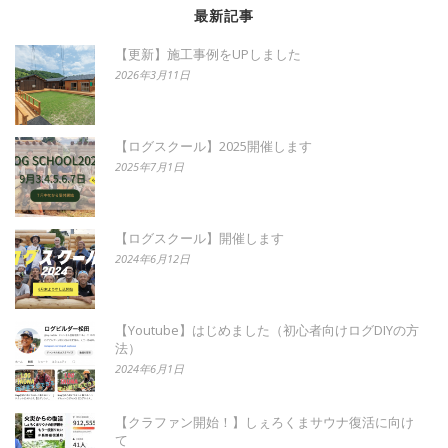
最新記事
【更新】施工事例をUPしました
2026年3月11日
【ログスクール】2025開催します
2025年7月1日
【ログスクール】開催します
2024年6月12日
【Youtube】はじめました（初心者向けログDIYの方
法）
2024年6月1日
【クラファン開始！】しぇろくまサウナ復活に向け
て