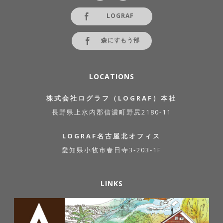
LOGRAF
森にすもう部
LOCATIONS
株式会社ログラフ（LOGRAF）本社
長野県上水内郡信濃町野尻2180-11
LOGRAF名古屋北オフィス
愛知県小牧市春日寺3-203-1F
LINKS