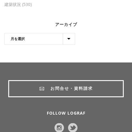
建築状況
(530)
アーカイブ
お問合せ・資料請求
FOLLOW LOGRAF