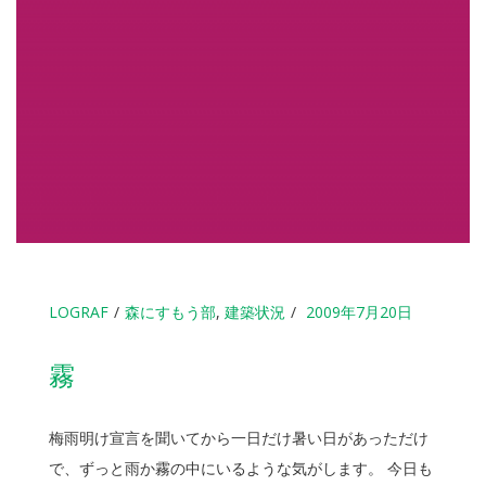
LOGRAF
森にすもう部
,
建築状況
2009年7月20日
霧
梅雨明け宣言を聞いてから一日だけ暑い日があっただけ
で、ずっと雨か霧の中にいるような気がします。 今日も