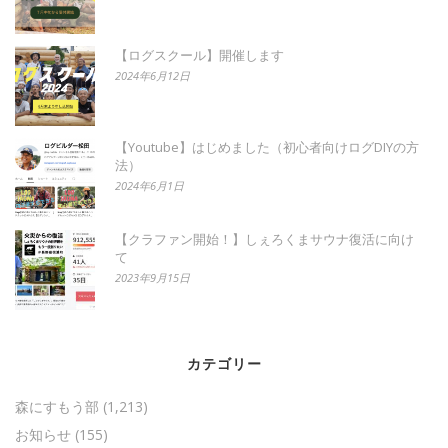
【ログスクール】開催します
2024年6月12日
【Youtube】はじめました（初心者向けログDIYの方
法）
2024年6月1日
【クラファン開始！】しぇろくまサウナ復活に向け
て
2023年9月15日
カテゴリー
森にすもう部
(1,213)
お知らせ
(155)