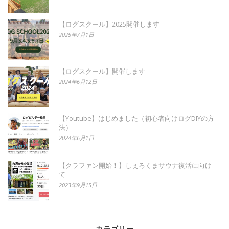
【ログスクール】2025開催します
2025年7月1日
【ログスクール】開催します
2024年6月12日
【Youtube】はじめました（初心者向けログDIYの方
法）
2024年6月1日
【クラファン開始！】しぇろくまサウナ復活に向け
て
2023年9月15日
カテゴリー