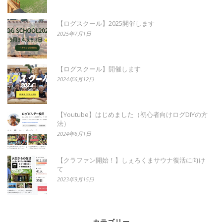
【ログスクール】2025開催します
2025年7月1日
【ログスクール】開催します
2024年6月12日
【Youtube】はじめました（初心者向けログDIYの方
法）
2024年6月1日
【クラファン開始！】しぇろくまサウナ復活に向け
て
2023年9月15日
カテゴリー