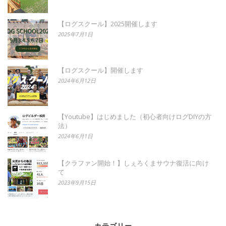
【ログスクール】2025開催します
2025年7月1日
【ログスクール】開催します
2024年6月12日
【Youtube】はじめました（初心者向けログDIYの方
法）
2024年6月1日
【クラファン開始！】しぇろくまサウナ復活に向け
て
2023年9月15日
カテゴリー