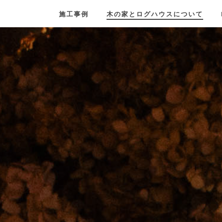
施工事例
木の家とログハウスについて