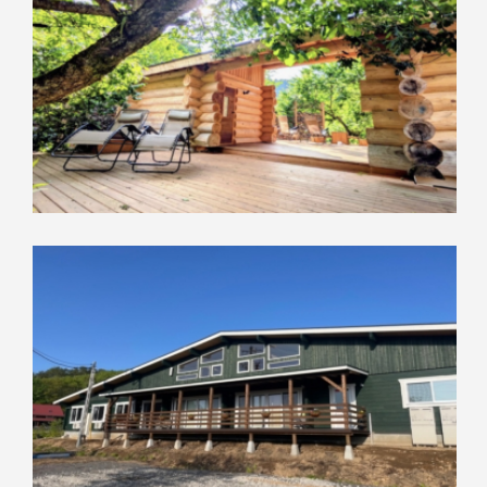
017-015LO
サウナ
ログハウス（ハンドカット）
その他木の家
017-002LO
ログハウス（マシンカット）
その他木の家