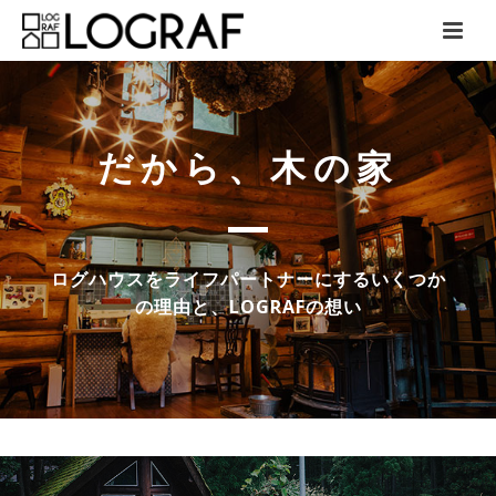
だから、木の家
ログハウスをライフパートナーにするいくつか
の理由と、LOGRAFの想い