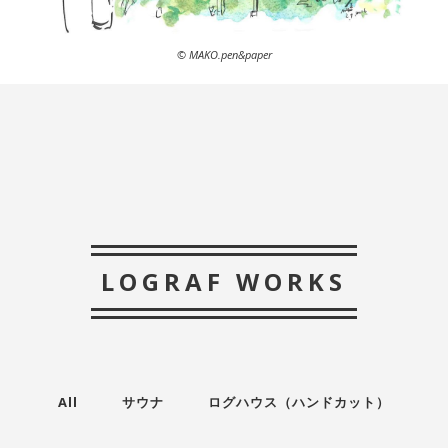
© MAKO.pen&paper
LOGRAF WORKS
All
サウナ
ログハウス（ハンドカット）