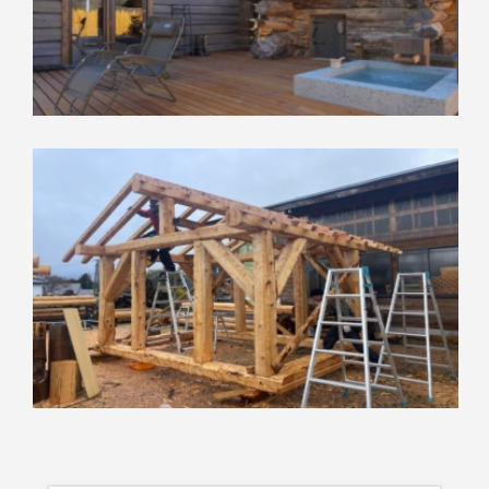
020-001LO
サウナ
ログハウス（ハンドカット）
ミニログ
その他木の家
017-020LS
ログハウス（ハンドカット）
その他木の家