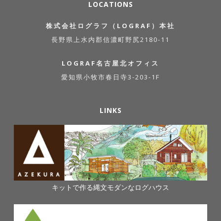
LOCATIONS
株式会社ログラフ（LOGRAF）本社
長野県上水内郡信濃町野尻2180-11
LOGRAF名古屋北オフィス
愛知県小牧市春日寺3-203-1F
LINKS
キットで作る縄文モダンなログハウス