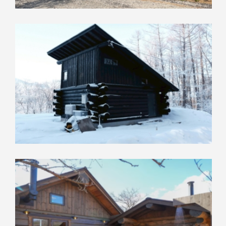
019-008LO
ログハウス（ハンドカット）
ミニログ
その他木の家