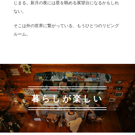
じまる。新月の夜には星を眺める展望台になるかもしれ
ない。
そこは外の世界に繋がっている、もうひとつのリビング
ルーム。
暮らしが楽しい