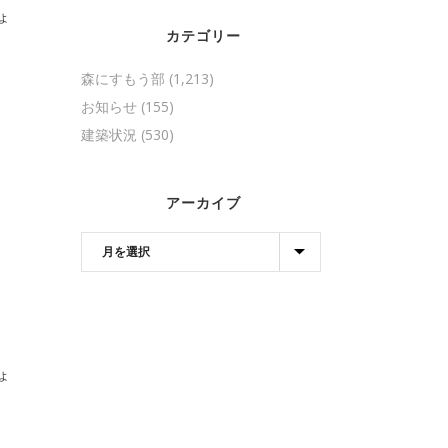
ょ
カテゴリー
森にすもう部
(1,213)
お知らせ
(155)
建築状況
(530)
アーカイブ
す
ょ