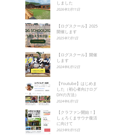
しました
2026年3月11日
【ログスクール】2025
開催します
2025年7月1日
【ログスクール】開催
します
2024年6月12日
【Youtube】はじめま
した（初心者向けログ
DIYの方法）
2024年6月1日
【クラファン開始！】
しぇろくまサウナ復活
に向けて
2023年9月15日
す