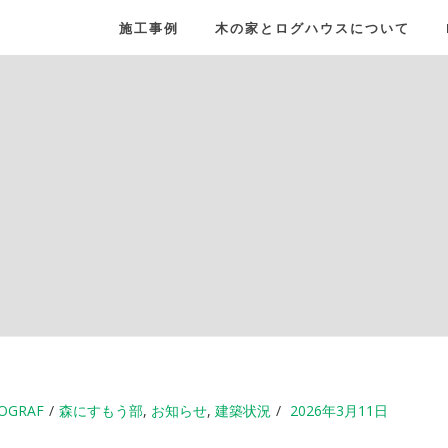
施工事例
木の家とログハウスについて
OGRAF
森にすもう部
,
お知らせ
,
建築状況
2026年3月11日