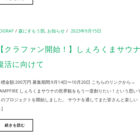
OGRAF
森にすもう部
,
お知らせ
2023年9月15日
【クラファン開始！】しぇろくまサウ
復活に向けて
目標金額:200万円 募集期間:9月14日〜10月20日 こちらのリンクから→
CAMPFIRE しぇろくまサウナの世界観をもう一度創りたい！という思い
このプロジェクトを開始しました。 サウナを通してまた皆さんと楽しい
…]
続きを読む