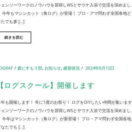
チェンソーワークのノウハウを習得しWSとサウナ入浴で交流を深めまし
う 今年もマシンカット（角ログ）が登場！ プロ・アマ問わず全国各地ど
たでも参 […]
続きを読む
OGRAF
森にすもう部
,
お知らせ
,
建築状況
2024年6月12日
【ログスクール】開催します
今年も開催します！ 年に1度のお祭り！ ログをDIYしたい仲間が集いま
チェンソーワークのノウハウを習得しWSとサウナ入浴で交流を深めまし
う 今年はマシンカット（角ログ）が新登場！ プロ・アマ問わず全国各地
なたでも […]