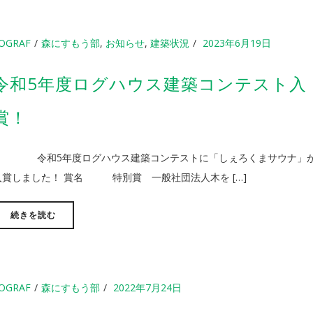
OGRAF
森にすもう部
,
お知らせ
,
建築状況
2023年6月19日
令和5年度ログハウス建築コンテスト入
賞！
令和5年度ログハウス建築コンテストに「しぇろくまサウナ」
入賞しました！ 賞名 特別賞 一般社団法人木を […]
続きを読む
OGRAF
森にすもう部
2022年7月24日