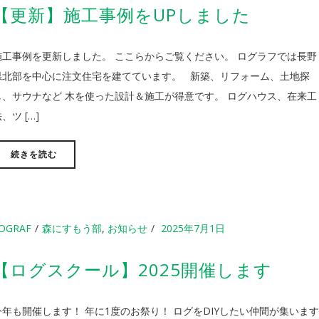
【更新】施工事例をUPしました
施工事例を更新しました。 ここらからご覧ください。 ログラフでは長野
県北部を中心に注文住宅を建てています。 新築、リフォーム、土地探
し、サウナなど 木を使った設計＆施工が得意です。 ログハウス、在来工
、ツ […]
続きを読む
OGRAF
森にすもう部
,
お知らせ
2025年7月1日
【ログスクール】2025開催します
今年も開催します！ 年に1度のお祭り！ ログをDIYしたい仲間が集いま