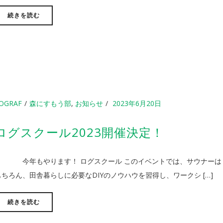
続きを読む
OGRAF
森にすもう部
,
お知らせ
2023年6月20日
ログスクール2023開催決定！
今年もやります！ ログスクール このイベントでは、サウナーは
もちろん、田舎暮らしに必要なDIYのノウハウを習得し、ワークシ […]
続きを読む