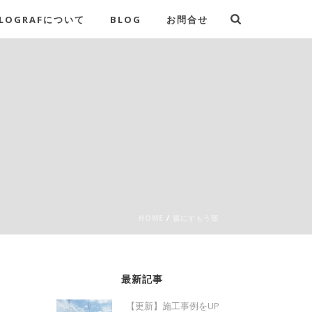
LOGRAFについて
BLOG
お問合せ
HOME
/
森にすもう部
最新記事
【更新】施工事例をUP