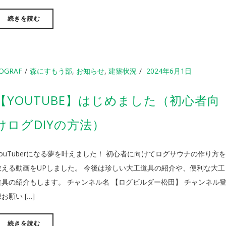
続きを読む
OGRAF
森にすもう部
,
お知らせ
,
建築状況
2024年6月1日
【YOUTUBE】はじめました（初心者向
けログDIYの方法）
YouTuberになる夢を叶えました！ 初心者に向けてログサウナの作り方
教える動画をUPしました。 今後は珍しい大工道具の紹介や、便利な大工
道具の紹介もします。 チャンネル名 【ログビルダー松田】 チャンネル
お願い […]
続きを読む