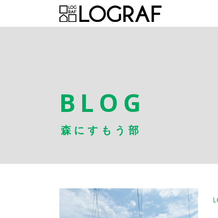
BLOG
森にすもう部
L