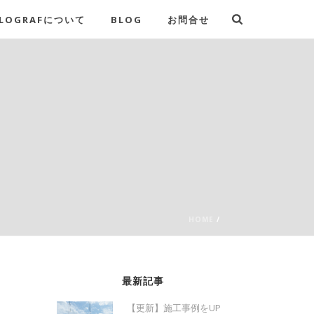
LOGRAFについて
BLOG
お問合せ
HOME
/
最新記事
【更新】施工事例をUP