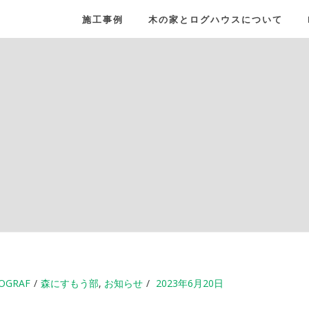
施工事例
木の家とログハウスについて
OGRAF
森にすもう部
,
お知らせ
2023年6月20日