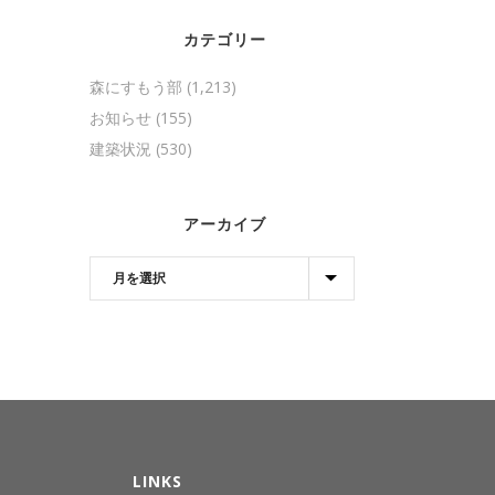
カテゴリー
森にすもう部
(1,213)
お知らせ
(155)
建築状況
(530)
アーカイブ
LINKS