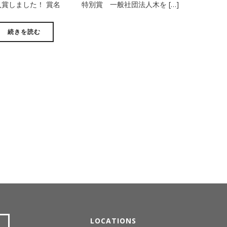
入賞しました！ 賞名 特別賞 一般社団法人木を […]
続きを読む
LOCATIONS