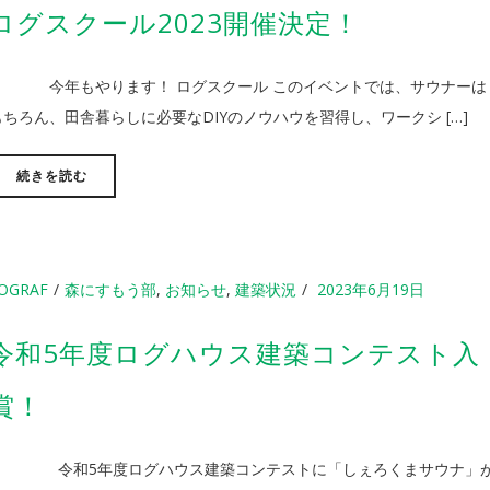
ログスクール2023開催決定！
今年もやります！ ログスクール このイベントでは、サウナーは
もちろん、田舎暮らしに必要なDIYのノウハウを習得し、ワークシ […]
続きを読む
OGRAF
森にすもう部
,
お知らせ
,
建築状況
2023年6月19日
令和5年度ログハウス建築コンテスト入
賞！
令和5年度ログハウス建築コンテストに「しぇろくまサウナ」