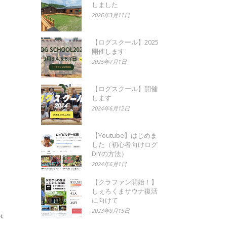
しました
2026年3月11日
【ログスクール】2025
開催します
2025年7月1日
【ログスクール】開催
します
2024年6月12日
【Youtube】はじめま
した（初心者向けログ
DIYの方法）
2024年6月1日
【クラファン開始！】
しぇろくまサウナ復活
に向けて
2023年9月15日
が