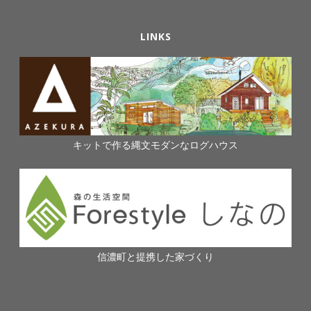
LINKS
キットで作る縄文モダンなログハウス
信濃町と提携した家づくり