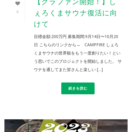
【クラファン開始！】し
ぇろくまサウナ復活に向
0
けて
目標金額:200万円 募集期間:9月14日〜10月20
日 こちらのリンクから→ CAMPFIRE しぇろ
くまサウナの世界観をもう一度創りたい！とい
う思いでこのプロジェクトを開始しました。 サ
ウナを通してまた皆さんと楽しい […]
続きを読む