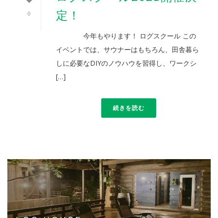
定！
0
今年もやります！ ログスクール この
イベントでは、サウナーはもちろん、田舎暮ら
しに必要なDIYのノウハウを習得し、ワークシ
[…]
続きを読む