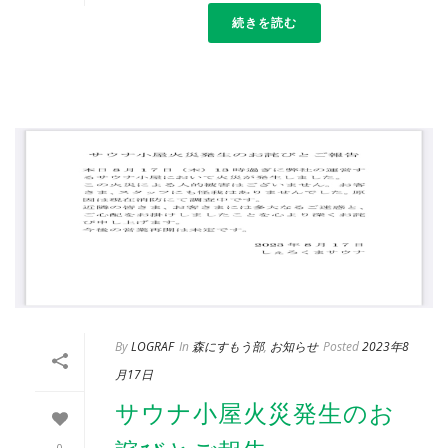
続きを読む
By
LOGRAF
In
森にすもう部
,
お知らせ
Posted
2023年8
月17日
サウナ小屋火災発生のお
0