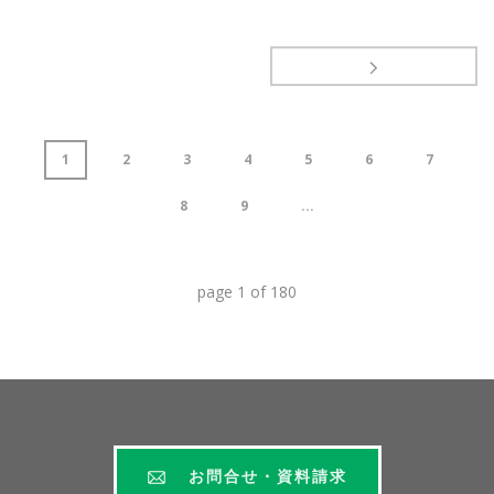
1
2
3
4
5
6
7
8
9
...
page
1
of
180
お問合せ・資料請求