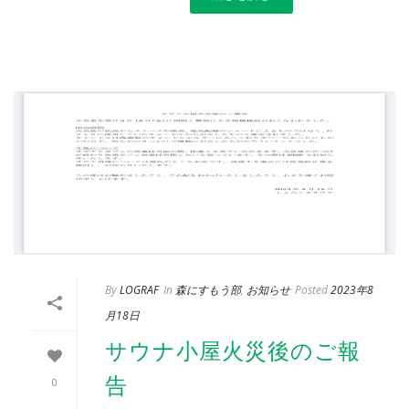
By
LOGRAF
In
森にすもう部
,
お知らせ
Posted
2023年8
月18日
サウナ小屋火災後のご報
告
0