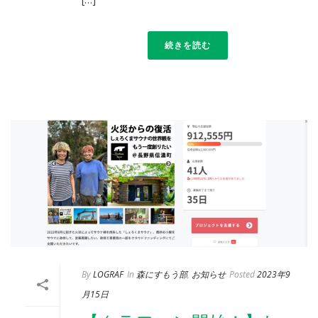
続きを読む
By
LOGRAF
In
森にすもう部
,
お知らせ
Posted
2023年9
月15日