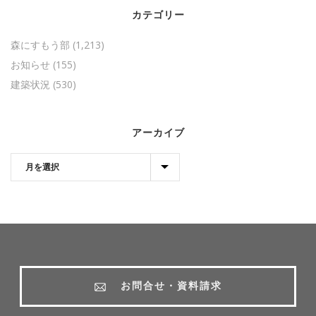
カテゴリー
森にすもう部
(1,213)
お知らせ
(155)
建築状況
(530)
アーカイブ
お問合せ・資料請求