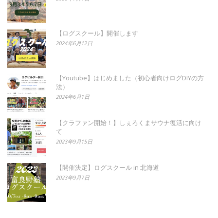
【ログスクール】開催します
2024年6月12日
【Youtube】はじめました（初心者向けログDIYの方
法）
2024年6月1日
【クラファン開始！】しぇろくまサウナ復活に向け
て
2023年9月15日
【開催決定】ログスクール in 北海道
2023年9月7日