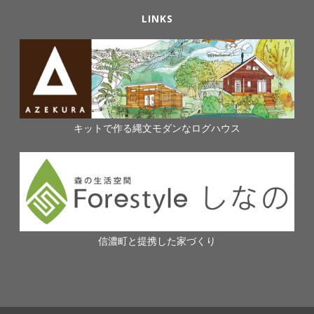
LINKS
キットで作る縄文モダンなログハウス
信濃町と提携した家づくり