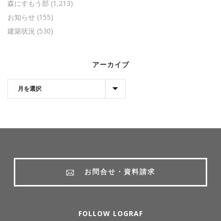
森にすもう部
(1,213)
お知らせ
(155)
建築状況
(530)
アーカイブ
お問合せ・資料請求
FOLLOW LOGRAF