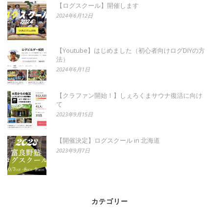
【ログスクール】開催します
2024年6月12日
【Youtube】はじめました（初心者向けログDIYの方
法）
2024年6月1日
【クラファン開始！】しぇろくまサウナ復活に向け
て
2023年9月15日
【開催決定】ログスクール in 北海道
2023年9月7日
カテゴリー