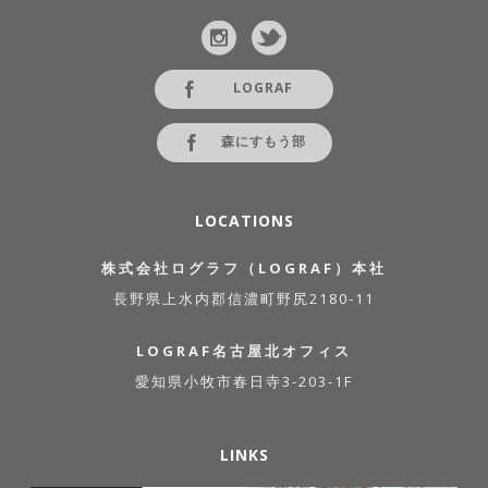
LOGRAF
森にすもう部
LOCATIONS
株式会社ログラフ（LOGRAF）本社
長野県上水内郡信濃町野尻2180-11
LOGRAF名古屋北オフィス
愛知県小牧市春日寺3-203-1F
LINKS