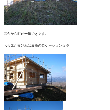
高台から町が一望できます。
お天気が良ければ最高のロケーション☆彡