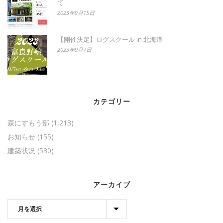
て
2023年9月15日
【開催決定】ログスクール in 北海道
2023年9月7日
カテゴリー
森にすもう部
(1,213)
お知らせ
(155)
建築状況
(530)
アーカイブ