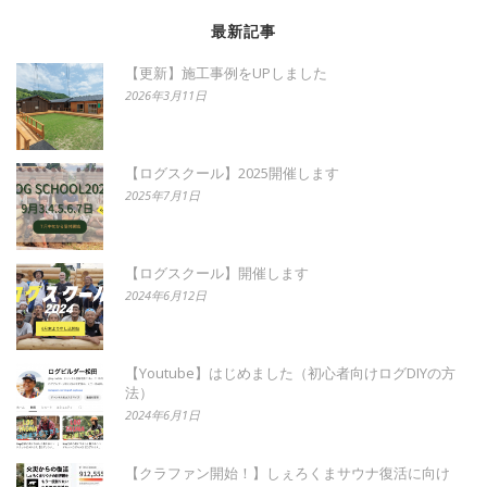
最新記事
【更新】施工事例をUPしました
2026年3月11日
【ログスクール】2025開催します
2025年7月1日
【ログスクール】開催します
2024年6月12日
【Youtube】はじめました（初心者向けログDIYの方
法）
2024年6月1日
【クラファン開始！】しぇろくまサウナ復活に向け