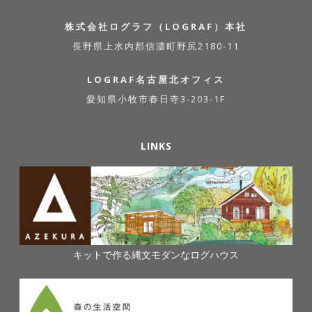
株式会社ログラフ（LOGRAF）本社
長野県上水内郡信濃町野尻2180-11
LOGRAF名古屋北オフィス
愛知県小牧市春日寺3-203-1F
LINKS
キットで作る縄文モダンなログハウス