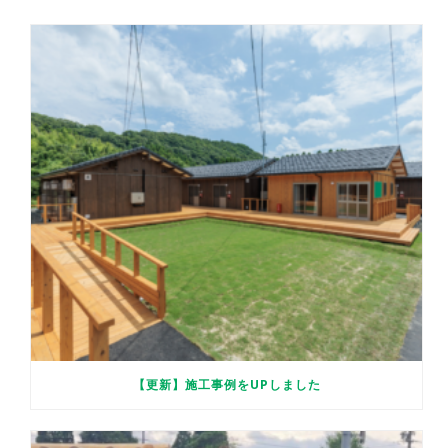
【更新】施工事例をUPしました