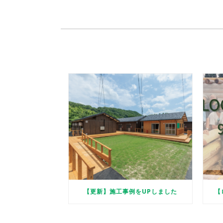
【更新】施工事例をUPしました
【