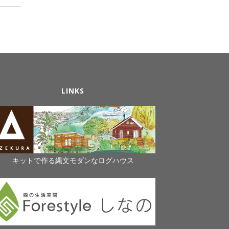
LINKS
キットで作る縄文モダンなログハウス