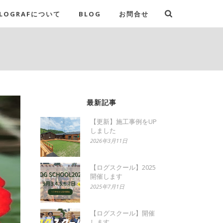
LOGRAFについて
BLOG
お問合せ
最新記事
【更新】施工事例をUP
しました
2026年3月11日
【ログスクール】2025
開催します
2025年7月1日
【ログスクール】開催
します