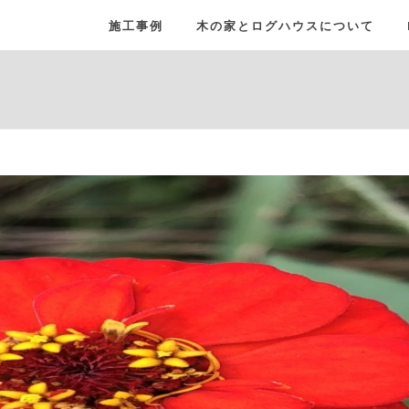
施工事例
木の家とログハウスについて