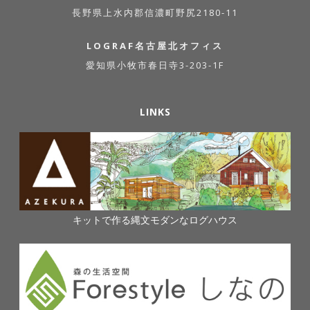
長野県上水内郡信濃町野尻2180-11
LOGRAF名古屋北オフィス
愛知県小牧市春日寺3-203-1F
LINKS
キットで作る縄文モダンなログハウス