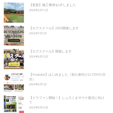
【更新】施工事例をUPしました
2026年3月11日
【ログスクール】2025開催します
2025年7月1日
【ログスクール】開催します
2024年6月12日
【Youtube】はじめました（初心者向けログDIYの方
法）
2024年6月1日
【クラファン開始！】しぇろくまサウナ復活に向け
て
2023年9月15日