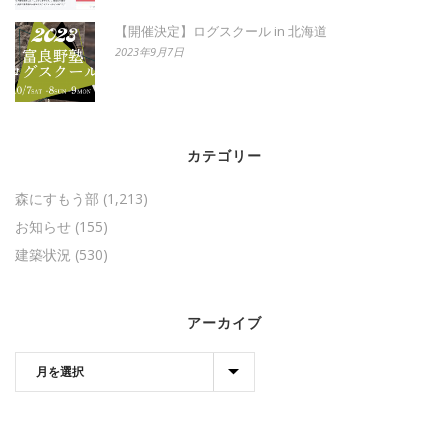
【開催決定】ログスクール in 北海道
2023年9月7日
カテゴリー
森にすもう部
(1,213)
お知らせ
(155)
建築状況
(530)
アーカイブ