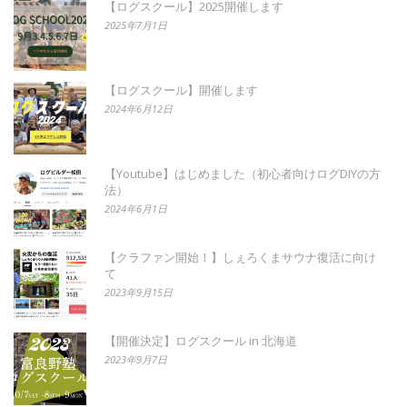
【ログスクール】2025開催します
2025年7月1日
【ログスクール】開催します
2024年6月12日
【Youtube】はじめました（初心者向けログDIYの方
法）
2024年6月1日
【クラファン開始！】しぇろくまサウナ復活に向け
て
2023年9月15日
【開催決定】ログスクール in 北海道
2023年9月7日