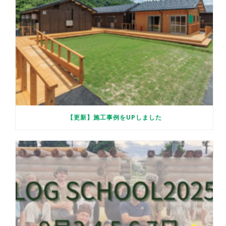
【更新】施工事例をUPしました