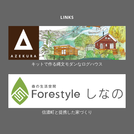
LINKS
キットで作る縄文モダンなログハウス
信濃町と提携した家づくり