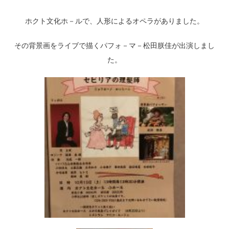
ホクト文化ホ－ルで、人形によるオペラがありました。
その背景画をライブで描くパフォ－マ－松田朕佳が出演しまし
た。