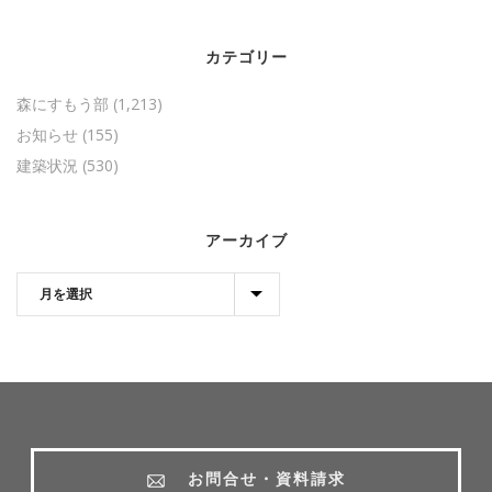
カテゴリー
森にすもう部
(1,213)
お知らせ
(155)
建築状況
(530)
アーカイブ
お問合せ・資料請求