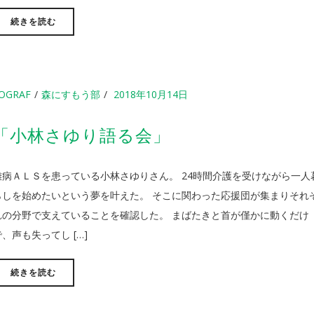
続きを読む
OGRAF
森にすもう部
2018年10月14日
「小林さゆり語る会」
難病ＡＬＳを患っている小林さゆりさん。 24時間介護を受けながら一人
らしを始めたいという夢を叶えた。 そこに関わった応援団が集まりそれ
れの分野で支えていることを確認した。 まばたきと首が僅かに動くだけ
で、声も失ってし […]
続きを読む