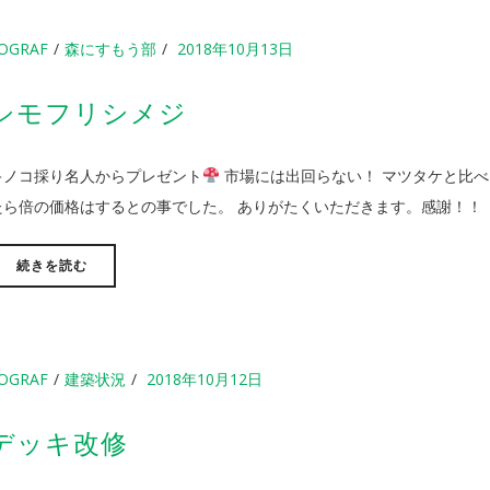
OGRAF
森にすもう部
2018年10月13日
シモフリシメジ
キノコ採り名人からプレゼント
市場には出回らない！ マツタケと比べ
たら倍の価格はするとの事でした。 ありがたくいただきます。感謝！！
続きを読む
OGRAF
建築状況
2018年10月12日
デッキ改修