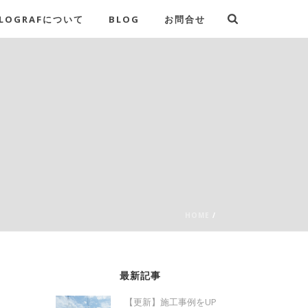
LOGRAFについて
BLOG
お問合せ
HOME
/
最新記事
【更新】施工事例をUP