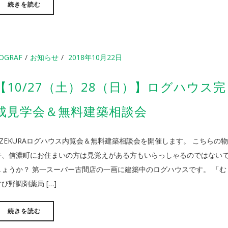
続きを読む
OGRAF
お知らせ
2018年10月22日
【10/27（土）28（日）】ログハウス完
成見学会＆無料建築相談会
AZEKURAログハウス内覧会＆無料建築相談会を開催します。 こちらの
件、信濃町にお住まいの方は見覚えがある方もいらっしゃるのではない
しょうか？ 第一スーパー古間店の一画に建築中のログハウスです。 「む
すび野調剤薬局 […]
続きを読む