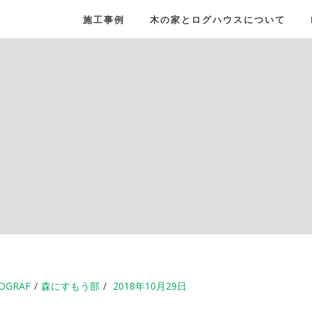
施工事例
木の家とログハウスについて
OGRAF
森にすもう部
2018年10月29日