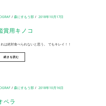
OGRAF
森にすもう部
2018年10月17日
鑑賞用キノコ
これは絶対食べられないと思う。 でもキレイ！！
続きを読む
OGRAF
森にすもう部
2018年10月16日
オペラ