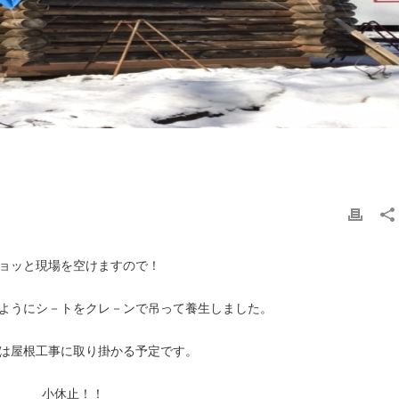
ョッと現場を空けますので！
ようにシ－トをクレ－ンで吊って養生しました。
は屋根工事に取り掛かる予定です。
小休止！！