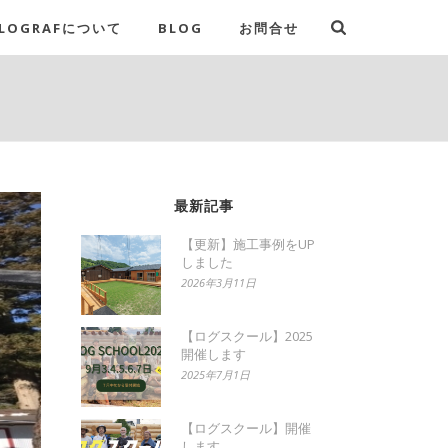
LOGRAFについて
BLOG
お問合せ
最新記事
【更新】施工事例をUP
しました
2026年3月11日
【ログスクール】2025
開催します
2025年7月1日
【ログスクール】開催
します