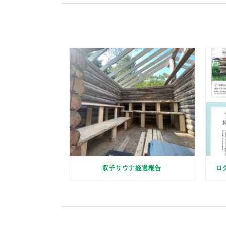
双子サウナ経過報告
ロ