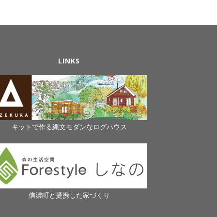
LINKS
キットで作る縄文モダンなログハウス
信濃町と提携した家づくり