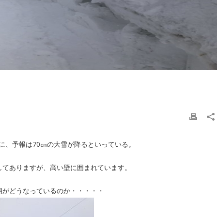
に、予報は70㎝の大雪が降るといっている。
してありますが、高い壁に囲まれています。
朝がどうなっているのか・・・・・