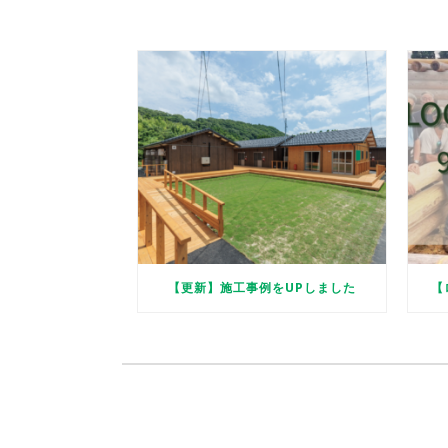
【更新】施工事例をUPしました
【