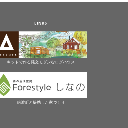
LINKS
キットで作る縄文モダンなログハウス
信濃町と提携した家づくり