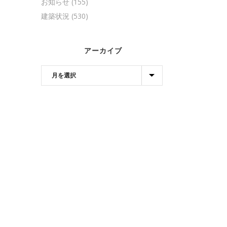
お知らせ
(155)
建築状況
(530)
アーカイブ