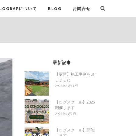
LOGRAFについて
BLOG
お問合せ
最新記事
【更新】施工事例をUP
しました
2026年3月11日
【ログスクール】2025
開催します
2025年7月1日
【ログスクール】開催
します