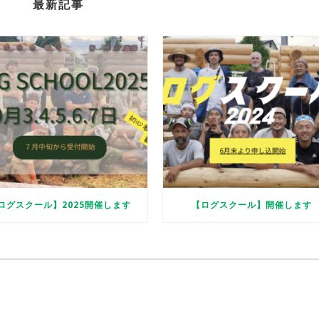
最新記事
ログスクール】2025開催します
【ログスクール】開催します