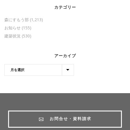
カテゴリー
森にすもう部
(1,213)
お知らせ
(155)
建築状況
(530)
アーカイブ
お問合せ・資料請求