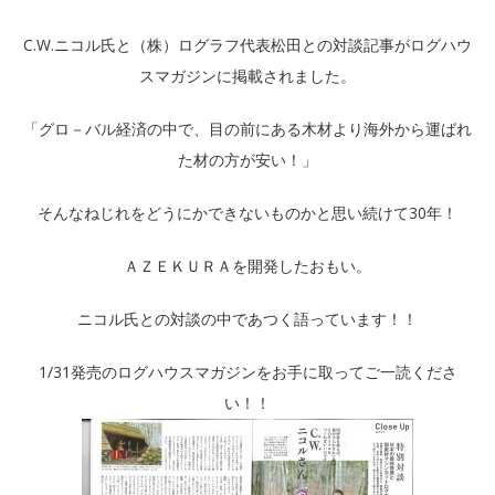
C.W.ニコル氏と（株）ログラフ代表松田との対談記事がログハウ
スマガジンに掲載されました。
「グロ－バル経済の中で、目の前にある木材より海外から運ばれ
た材の方が安い！」
そんなねじれをどうにかできないものかと思い続けて30年！
ＡＺＥＫＵＲＡを開発したおもい。
ニコル氏との対談の中であつく語っています！！
1/31発売のログハウスマガジンをお手に取ってご一読くださ
い！！