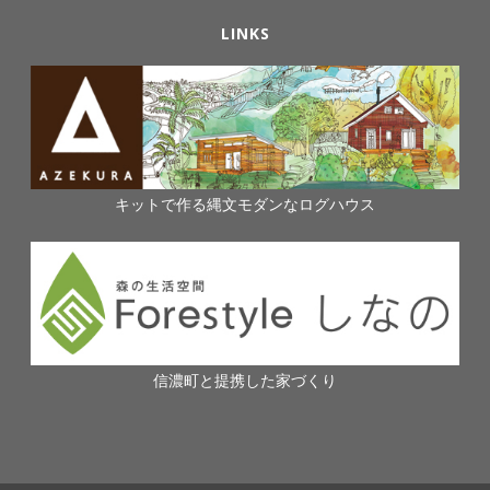
LINKS
キットで作る縄文モダンなログハウス
信濃町と提携した家づくり