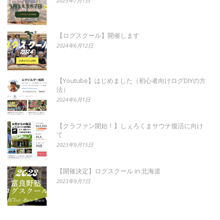
2025年7月1日
【ログスクール】開催します
2024年6月12日
【Youtube】はじめました（初心者向けログDIYの方
法）
2024年6月1日
【クラファン開始！】しぇろくまサウナ復活に向け
て
2023年9月15日
【開催決定】ログスクール in 北海道
2023年9月7日