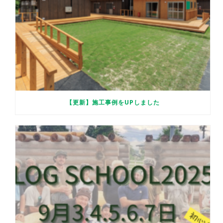
【更新】施工事例をUPしました