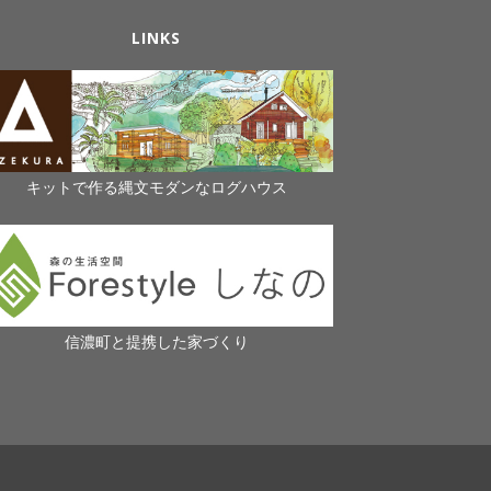
LINKS
キットで作る縄文モダンなログハウス
信濃町と提携した家づくり