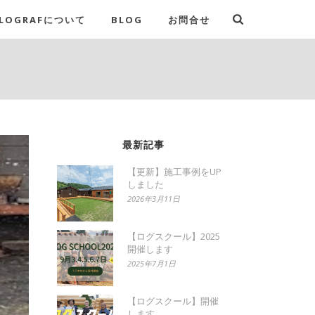
LOGRAFについて
BLOG
お問合せ
最新記事
【更新】施工事例をUP
しました
2026年3月11日
【ログスクール】2025
開催します
2025年7月1日
【ログスクール】開催
します