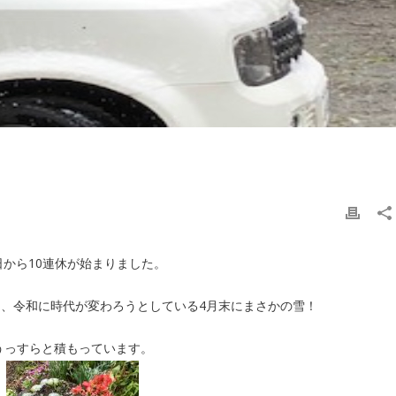
日から10連休が始まりました。
、令和に時代が変わろうとしている4月末にまさかの雪！
うっすらと積もっています。