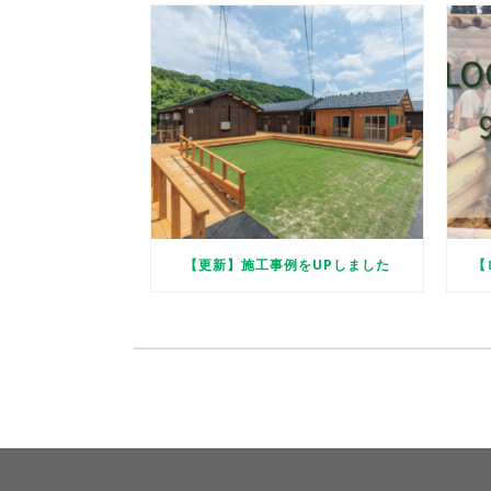
【更新】施工事例をUPしました
【