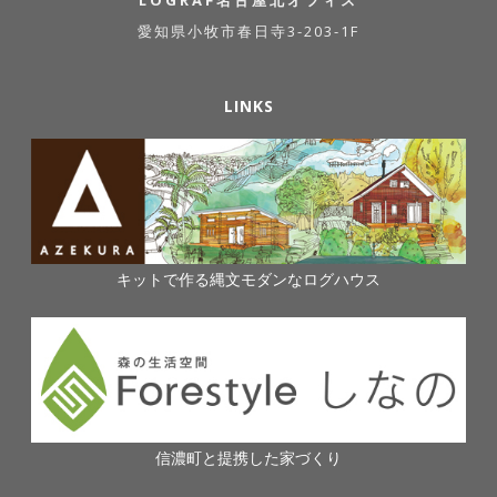
LOGRAF名古屋北オフィス
愛知県小牧市春日寺3-203-1F
LINKS
キットで作る縄文モダンなログハウス
信濃町と提携した家づくり