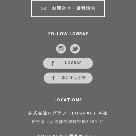
お問合せ・資料請求
FOLLOW LOGRAF
LOGRAF
森にすもう部
LOCATIONS
株式会社ログラフ（LOGRAF）本社
長野県上水内郡信濃町野尻2180-11