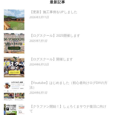
最新記事
【更新】施工事例をUPしました
2026年3月11日
【ログスクール】2025開催します
2025年7月1日
【ログスクール】開催します
2024年6月12日
【Youtube】はじめました（初心者向けログDIYの方
法）
2024年6月1日
【クラファン開始！】しぇろくまサウナ復活に向け
て