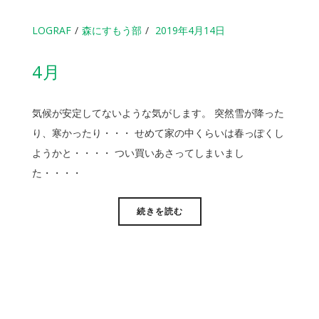
LOGRAF
森にすもう部
2019年4月14日
4月
気候が安定してないような気がします。 突然雪が降った
り、寒かったり・・・ せめて家の中くらいは春っぽくし
ようかと・・・・ つい買いあさってしまいまし
た・・・・
続きを読む