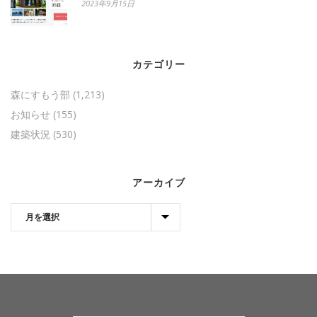
2023年9月15日
カテゴリー
森にすもう部
(1,213)
お知らせ
(155)
建築状況
(530)
アーカイブ