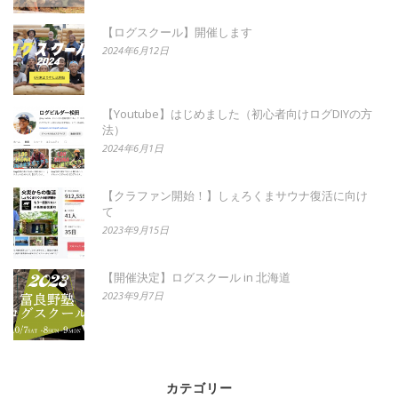
【ログスクール】開催します
2024年6月12日
【Youtube】はじめました（初心者向けログDIYの方
法）
2024年6月1日
【クラファン開始！】しぇろくまサウナ復活に向け
て
2023年9月15日
【開催決定】ログスクール in 北海道
2023年9月7日
カテゴリー