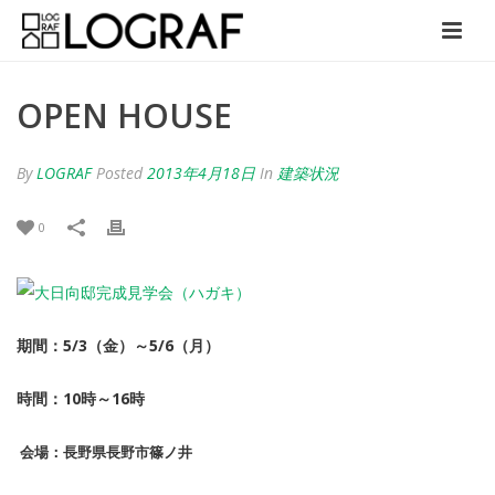
OPEN HOUSE
By
LOGRAF
Posted
2013年4月18日
In
建築状況
0
期間：5/3（金）～5/6（月）
時間：10時～16時
会場：長野県長野市篠ノ井