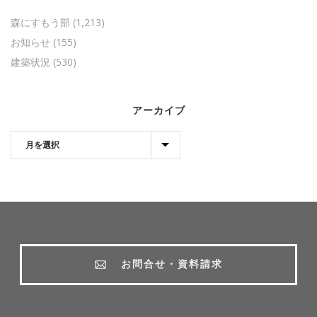
森にすもう部
(1,213)
お知らせ
(155)
建築状況
(530)
アーカイブ
お問合せ・資料請求