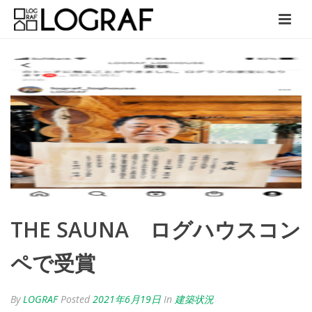
THE SAUNA ログハウスコン
ペで受賞
By
LOGRAF
Posted
2021年6月19日
In
建築状況