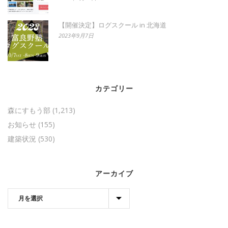
【開催決定】ログスクール in 北海道
2023年9月7日
カテゴリー
森にすもう部
(1,213)
お知らせ
(155)
建築状況
(530)
アーカイブ