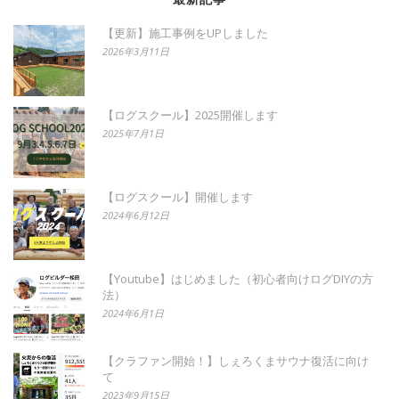
【更新】施工事例をUPしました
2026年3月11日
【ログスクール】2025開催します
2025年7月1日
【ログスクール】開催します
2024年6月12日
【Youtube】はじめました（初心者向けログDIYの方
法）
2024年6月1日
【クラファン開始！】しぇろくまサウナ復活に向け
て
2023年9月15日