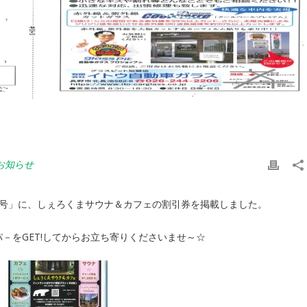
お知らせ
号」に、しぇろくまサウナ＆カフェの割引券を掲載しました。
－をGET!してからお立ち寄りくださいませ～☆