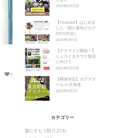
2024年6月12日
【Youtube】はじめま
した（初心者向けログ
DIYの方法）
2024年6月1日
【クラファン開始！】
しぇろくまサウナ復活
に向けて
2023年9月15日
0
【開催決定】ログスク
ール in 北海道
2023年9月7日
カテゴリー
森にすもう部
(1,213)