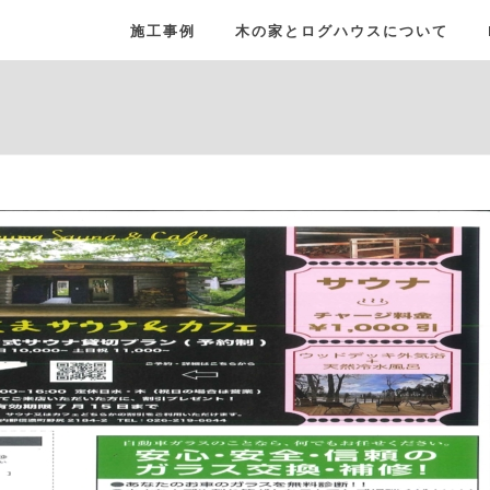
施工事例
木の家とログハウスについて