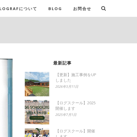
LOGRAFについて
BLOG
お問合せ
最新記事
【更新】施工事例をUP
しました
2026年3月11日
【ログスクール】2025
開催します
2025年7月1日
【ログスクール】開催
します