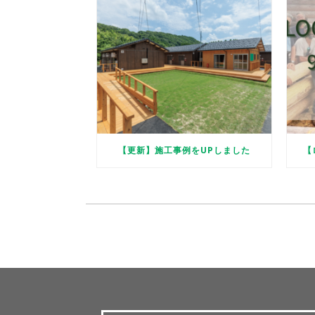
【更新】施工事例をUPしました
【